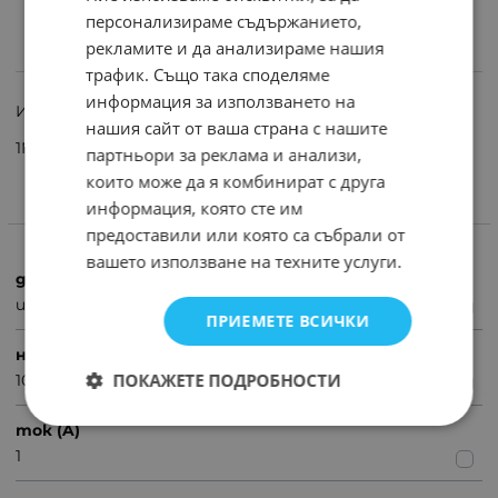
персонализираме съдържанието,
рекламите и да анализираме нашия
ИНФОРМАЦИЯ
трафик. Също така споделяме
информация за използването на
Изправителен диод 1000V 1A DO41
нашия сайт от ваша страна с нашите
1N4001 1N4002 1N4005
партньори за реклама и анализи,
които може да я комбинират с друга
информация, която сте им
ХАРАКТЕРИСТИКИ
предоставили или която са събрали от
вашето използване на техните услуги.
диод тип
изправителни
ПРИЕМЕТЕ ВСИЧКИ
напрежение (V)
ПОКАЖЕТЕ ПОДРОБНОСТИ
1000
ток (A)
1