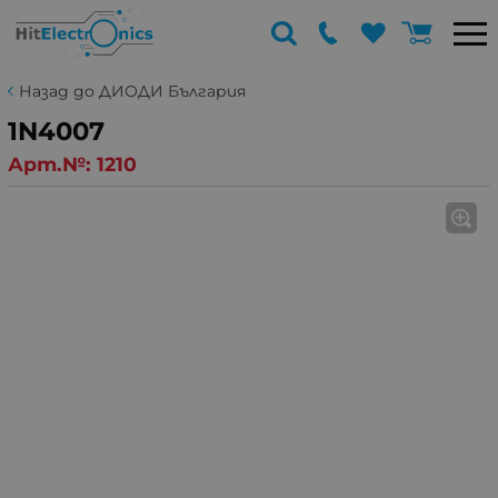
Назад до ДИОДИ България
1N4007
Арт.№:
1210