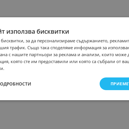
йт използва бисквитки
 бисквитки, за да персонализираме съдържанието, рекламит
шия трафик. Също така споделяме информация за използва
рана с нашите партньори за реклама и анализи, които може
ция, която сте им предоставили или която са събрали от в
и.
ПОДРОБНОСТИ
ПРИЕМЕ