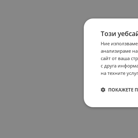
Този уебса
Ние използваме
анализираме на
сайт от ваша ст
с друга информа
на техните услуг
ПОКАЖЕТЕ 