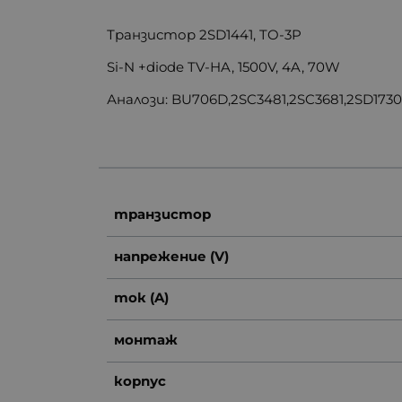
Транзистор 2SD1441, TO-3P
Si-N +diode TV-HA, 1500V, 4A, 70W
Аналози:
BU706D,2SC3481,2SC3681,2SD1730
транзистор
напрежение (V)
ток (A)
монтаж
корпус