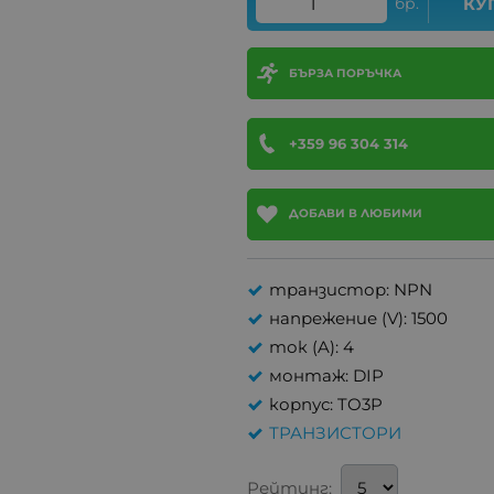
бр.
КУ
БЪРЗА ПОРЪЧКА
+359 96 304 314
ДОБАВИ В ЛЮБИМИ
транзистор: NPN
напрежение (V): 1500
ток (A): 4
монтаж: DIP
корпус: TO3P
ТРАНЗИСТОРИ
Рейтинг: