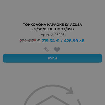
ТОНКОЛОНА КАРАОКЕ 12" AZUSA
FM/SD/BLUETHOOT/USB
Арт.№: 16226
222.412
*
€
219.34
€
428.99
лв.
/
КУПИ