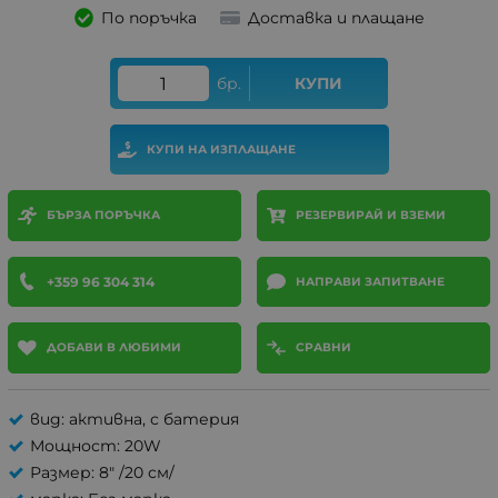
По поръчка
Доставка и плащане
бр.
КУПИ
КУПИ НА ИЗПЛАЩАНЕ
БЪРЗА ПОРЪЧКА
РЕЗЕРВИРАЙ И ВЗЕМИ
+359 96 304 314
НАПРАВИ ЗАПИТВАНЕ
ДОБАВИ В ЛЮБИМИ
СРАВНИ
вид: активна, с батерия
Мощност: 20W
Размер: 8" /20 см/