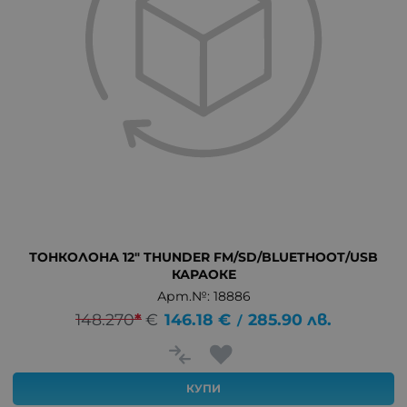
ТОНКОЛОНА 12" THUNDER FM/SD/BLUETHOOT/USB
КАРАОКЕ
Арт.№: 18886
148.270
*
€
146.18
€
285.90
лв.
/
КУПИ