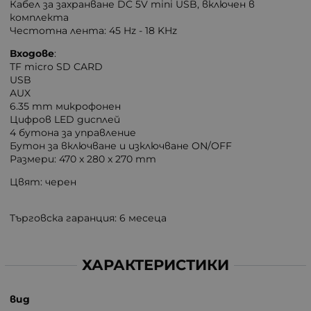
Кабел за захранване DC 5V mini USB, включен в
комплекта
Честотна лента: 45 Hz - 18 KHz
Входове
:
ТF micro SD CARD
USB
AUX
6.35 mm микрофонен
Цифров LED дисплей
4 бутона за управление
Бутон за включване и изключване ON/OFF
Размери: 470 x 280 x 270 mm
Цвят: черен
Tърговска гаранция: 6 месеца
ХАРАКТЕРИСТИКИ
вид