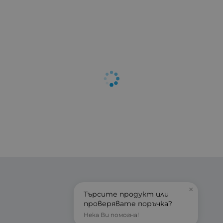
×
Търсите продукт или
проверявате поръчка?
Нека Ви помогна!