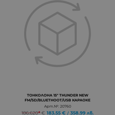
ТОНКОЛОНА 15" THUNDER NEW
FM/SD/BLUETHOOT/USB КАРАОКЕ
Арт.№: 20760
186.620
*
€
183.55
€
358.99
лв.
/