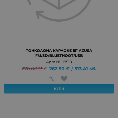
ТОНКОЛОНА КАРАОКЕ 15" AZUSA
FM/SD/BLUETHOOT/USB
Арт.№: 18510
270.000
*
€
262.50
€
513.41
лв.
/
КУПИ