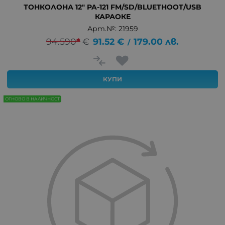
ТОНКОЛОНА 12" PA-121 FM/SD/BLUETHOOT/USB
КАРАОКЕ
Арт.№: 21959
94.590
*
€
91.52
€
179.00
лв.
/
КУПИ
ОТНОВО В НАЛИЧНОСТ