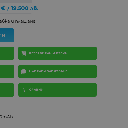
€
19.500
лв.
/
авка и плащане
ПИ
РЕЗЕРВИРАЙ И ВЗЕМИ
НАПРАВИ ЗАПИТВАНЕ
СРАВНИ
00mAh