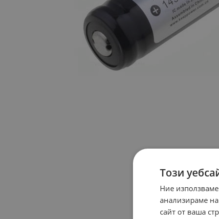
Този уебса
Ние използваме
анализираме на
сайт от ваша ст