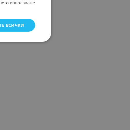
ашето използване
ТЕ ВСИЧКИ