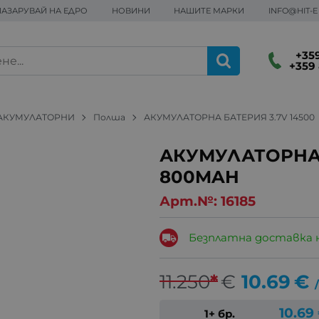
ПАЗАРУВАЙ НА ЕДРО
НОВИНИ
НАШИТЕ МАРКИ
INFO@HIT-
+359
+359 
 АКУМУЛАТОРНИ
Полша
АКУМУЛАТОРНА БАТЕРИЯ 3.7V 14500
АКУМУЛАТОРНА 
800MAH
Арт.№:
16185
Безплатна доставка 
11.250
*
€
10.69
€
/
10.69
1+ бр.