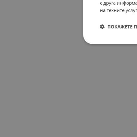
с друга информа
на техните услуг
ПОКАЖЕТЕ 