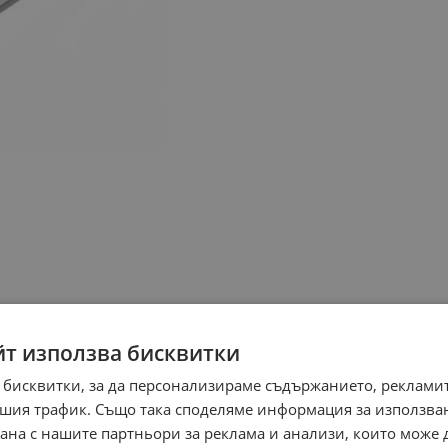
йт използва бисквитки
 бисквитки, за да персонализираме съдържанието, рекламит
шия трафик. Също така споделяме информация за използва
рана с нашите партньори за реклама и анализи, които може