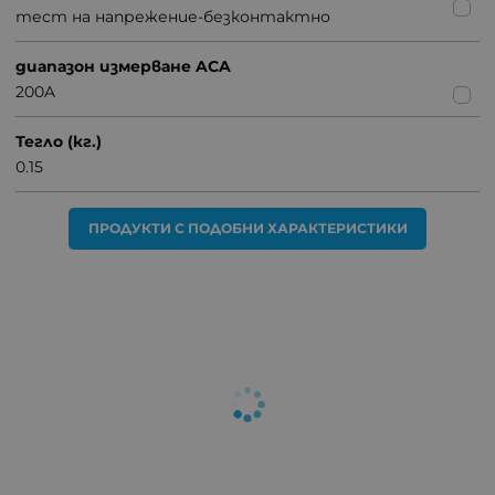
тест на напрежение-безконтактно
диапазон измерване ACA
200A
Тегло (кг.)
0.15
ПРОДУКТИ С ПОДОБНИ ХАРАКТЕРИСТИКИ