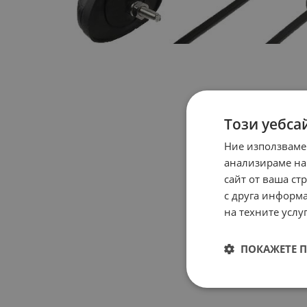
Този уебса
Ние използваме
анализираме на
сайт от ваша ст
с друга информа
на техните услуг
ПОКАЖЕТЕ 