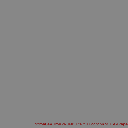
Поставените снимки са с илюстративен хар