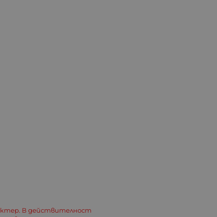
актер. В действителност