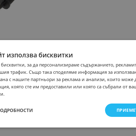
йт използва бисквитки
 бисквитки, за да персонализираме съдържанието, рекламит
шия трафик. Също така споделяме информация за използва
рана с нашите партньори за реклама и анализи, които може
ция, която сте им предоставили или която са събрали от в
и.
ПОДРОБНОСТИ
ПРИЕМЕ