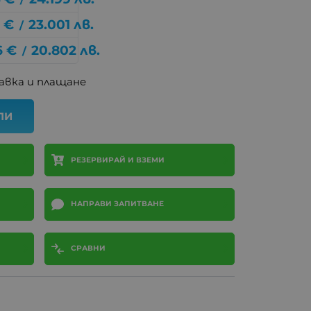
0
€
23.001
лв.
/
6
€
20.802
лв.
/
авка и плащане
ПИ
РЕЗЕРВИРАЙ И ВЗЕМИ
НАПРАВИ ЗАПИТВАНЕ
СРАВНИ