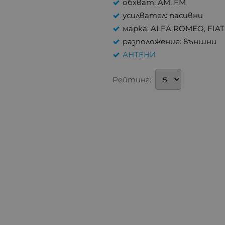
обхват: AM, FM
усилвател: пасивни
марка: ALFA ROMEO, FIAT
разположение: външни
АНТЕНИ
Рейтинг: