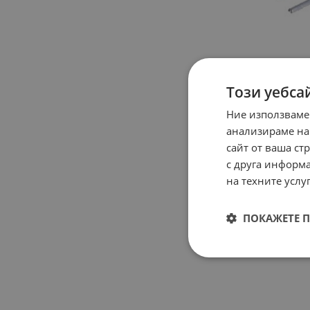
Този уебса
Ние използваме
анализираме на
сайт от ваша ст
с друга информа
на техните услуг
ПОКАЖЕТЕ 