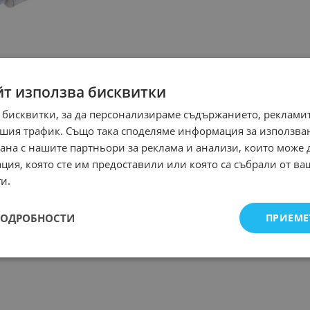
йт използва бисквитки
 бисквитки, за да персонализираме съдържанието, рекламит
шия трафик. Също така споделяме информация за използва
рана с нашите партньори за реклама и анализи, които може
ция, която сте им предоставили или която са събрали от в
и.
ПОДРОБНОСТИ
ПРИЕМЕ