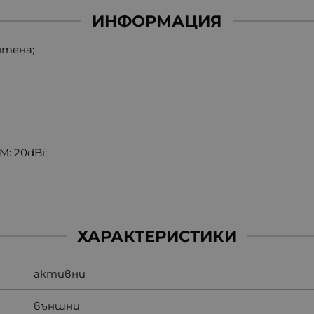
ИНФОРМАЦИЯ
нтена;
: 20dBi;
ХАРАКТЕРИСТИКИ
активни
външни