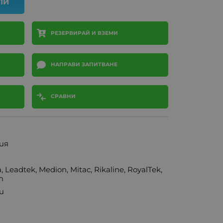
ПИ
РЕЗЕРВИРАЙ И ВЗЕМИ
НАПРАВИ ЗАПИТВАНЕ
СРАВНИ
ия
Leadtek, Medion, Mitac, Rikaline, RoyalTek,
m
и