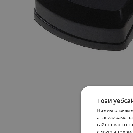
Този уебса
Ние използваме
анализираме на
сайт от ваша ст
с друга информа