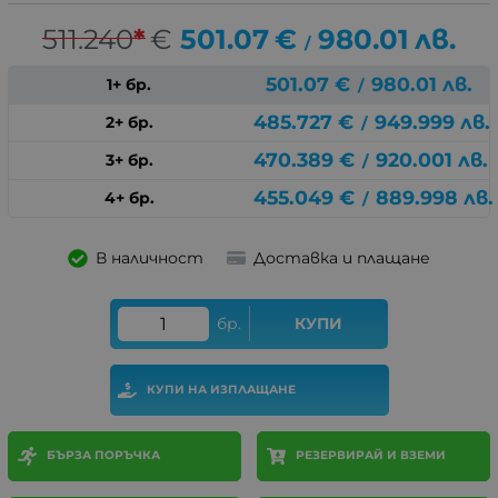
511.240
*
€
501.07
€
980.01
лв.
/
501.07
€
980.01
лв.
1+ бр.
/
485.727
€
949.999
лв.
2+ бр.
/
470.389
€
920.001
лв.
3+ бр.
/
455.049
€
889.998
лв.
4+ бр.
/
В наличност
Доставка и плащане
бр.
КУПИ
КУПИ НА ИЗПЛАЩАНЕ
БЪРЗА ПОРЪЧКА
РЕЗЕРВИРАЙ И ВЗЕМИ