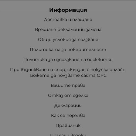
Информация
Доставка и плащане
Връщане рекламации замяна
Общи условия за ползване
Политиката за поверителност
Политика за използване на бисквитки
При възникване на спор, свързан с покупка онлайн,
можете да ползвате сайта ОРС
Вашите права
Отказ от сделка
Декларации
Как се поръчва
Правилник
Полезни връзки