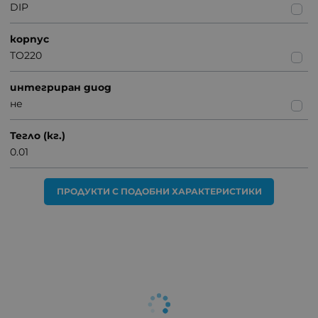
DIP
корпус
TO220
интегриран диод
не
Тегло (кг.)
0.01
ПРОДУКТИ С ПОДОБНИ ХАРАКТЕРИСТИКИ