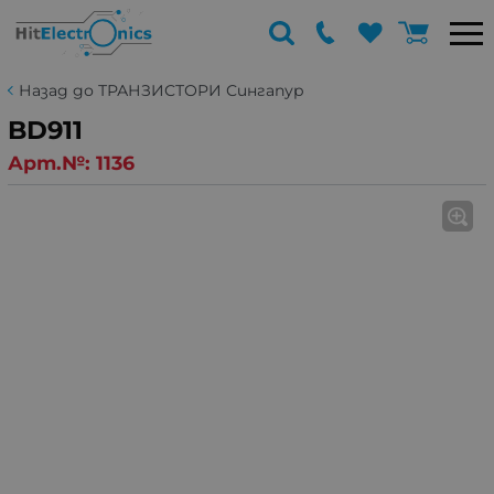
Назад до ТРАНЗИСТОРИ Сингапур
BD911
Арт.№:
1136