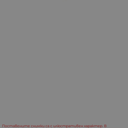
Поставените снимки са с илюстративен характер. В