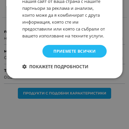
нашия сайт от ваша страна с нашите
партньори за реклама и анализи,
които може да я комбинират с друга
ХАРАКТЕРИСТИКИ
информация, която сте им
предоставили или която са събрали от
продукт
вашето използване на техните услуги.
накрайници/битове
ПРИЕМЕТЕ ВСИЧКИ
марка
Gross
ПОКАЖЕТЕ ПОДРОБНОСТИ
Тегло (кг.)
0.02
ПРОДУКТИ С ПОДОБНИ ХАРАКТЕРИСТИКИ