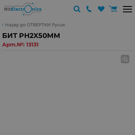
Назад до ОТВЕРТКИ Русия
БИТ PH2X50MM
Арт.№:
13131