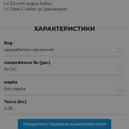
1 x 3,5 mm аудио кабел
1 x Type-C кабел за зареждане
ХАРАКТЕРИСТИКИ
вид
предавател-приемник
напрежение вх (зах.)
5V DC
марка
Без марка
Тегло (кг.)
0.06
ПРОДУКТИ С ПОДОБНИ ХАРАКТЕРИСТИКИ