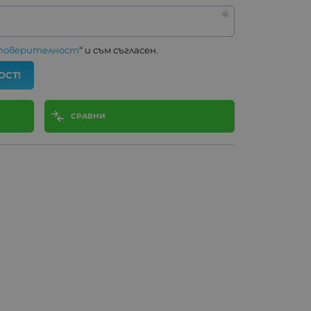
 поверителност
“ и съм съгласен.
ОСТ!
СРАВНИ