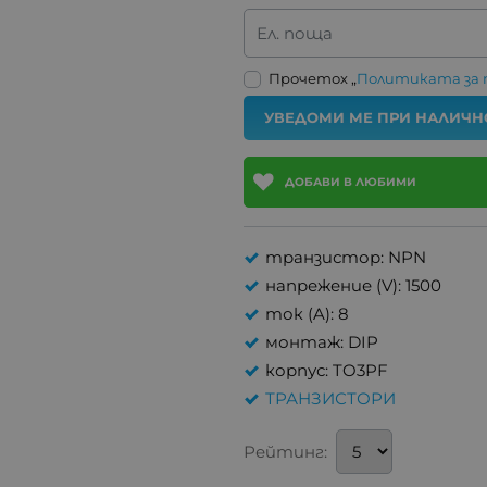
Ел. поща
Прочетох „
Политиката за
УВЕДОМИ МЕ ПРИ НАЛИЧН
ДОБАВИ В ЛЮБИМИ
транзистор: NPN
напрежение (V): 1500
ток (A): 8
монтаж: DIP
корпус: TO3PF
ТРАНЗИСТОРИ
Рейтинг: