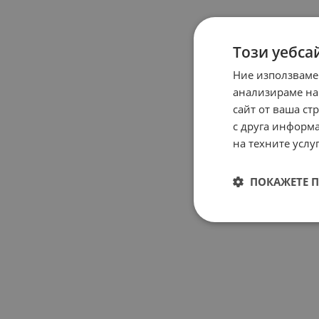
Този уебса
Ние използваме
анализираме на
сайт от ваша ст
с друга информа
на техните услуг
ПОКАЖЕТЕ 