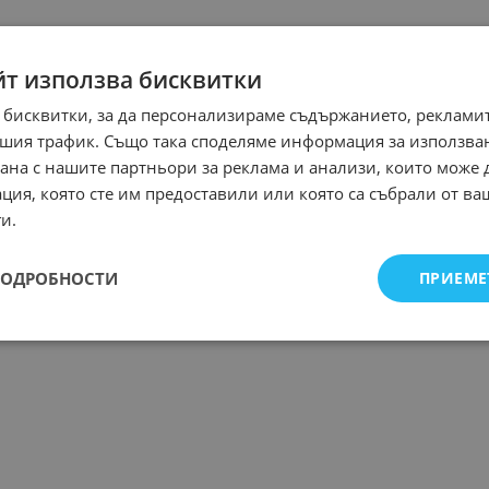
йт използва бисквитки
 бисквитки, за да персонализираме съдържанието, рекламит
шия трафик. Също така споделяме информация за използва
рана с нашите партньори за реклама и анализи, които може
ция, която сте им предоставили или която са събрали от в
и.
ПОДРОБНОСТИ
ПРИЕМЕ