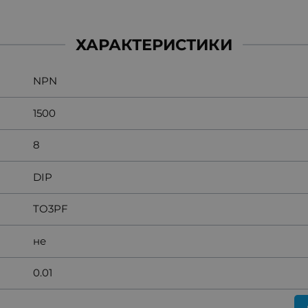
ХАРАКТЕРИСТИКИ
NPN
1500
8
DIP
TO3PF
не
0.01