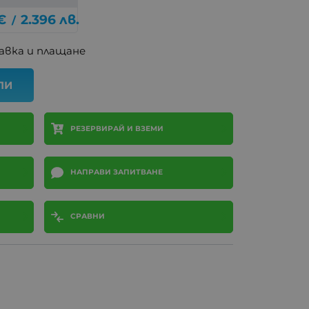
€
2.396
лв.
/
авка и плащане
ПИ
РЕЗЕРВИРАЙ И ВЗЕМИ
НАПРАВИ ЗАПИТВАНЕ
СРАВНИ