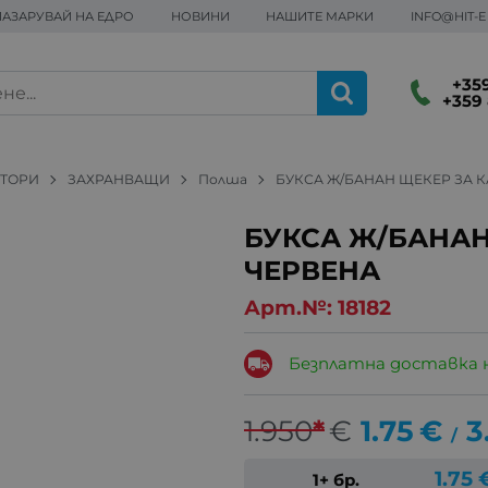
ПАЗАРУВАЙ НА ЕДРО
НОВИНИ
НАШИТЕ МАРКИ
INFO@HIT-
+359
+359 
КТОРИ
ЗАХРАНВАЩИ
Полша
БУКСА Ж/БАНАН ЩЕКЕР ЗА 
БУКСА Ж/БАНАН
ЧЕРВЕНА
Арт.№:
18182
Безплатна доставка 
1.950
*
€
1.75
€
3
/
1.75
1+ бр.