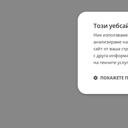
Този уебса
Ние използваме
анализираме на
сайт от ваша ст
с друга информа
на техните услуг
ПОКАЖЕТЕ 