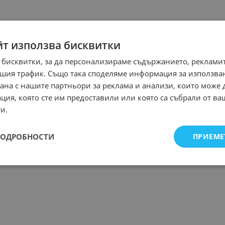
йт използва бисквитки
 бисквитки, за да персонализираме съдържанието, рекламит
шия трафик. Също така споделяме информация за използва
рана с нашите партньори за реклама и анализи, които може
ция, която сте им предоставили или която са събрали от в
и.
ПОДРОБНОСТИ
ПРИЕМЕ