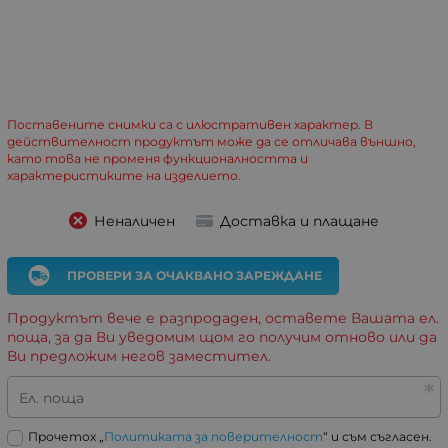
Поставените снимки са с илюстративен характер. В
действителност продуктът може да се отличава външно,
като това не променя функционалността и
характеристиките на изделието.
Неналичен
Доставка и плащане
ПРОВЕРИ ЗА ОЧАКВАНО ЗАРЕЖДАНЕ
Продуктът вече е разпродаден, оставете Вашата ел.
поща, за да Ви уведомим щом го получим отново или да
Ви предложим негов заместител.
Ел. поща
Прочетох „
Политиката за поверителност
“ и съм съгласен.