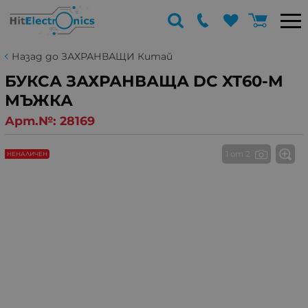
Назад до ЗАХРАНВАЩИ Китай
БУКСА ЗАХРАНВАЩА DC XT60-M
МЪЖКА
Арт.№:
28169
1 от 2
НЕНАЛИЧЕН