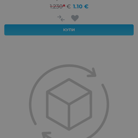
1.230
*
€
1.10
€
КУПИ