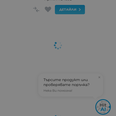
ДЕТАЙЛИ
×
Търсите продукт или
проверявате поръчка?
Нека Ви помогна!