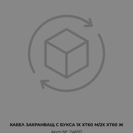
КАБЕЛ ЗАХРАНВАЩ С БУКСА 1Х XT60 М/2X XT60 Ж
Арт.№: 24692