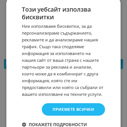
Този уебсайт използва
бисквитки
БУКСА ЗАХРАНВАЩА DC XT60-F/M КОМПЛЕКТ
Ние използваме бисквитки, за да
МЪЖКА+ЖЕНСКА С КАБЕЛ 4MM2 AWG12
персонализираме съдържанието,
Арт.№: 28979
рекламите и да анализираме нашия
7.500
*
€
6.90
€
трафик. Също така споделяме
информация за използването на
нашия сайт от ваша страна с нашите
КУПИ
партньори за реклама и анализи,
които може да я комбинират с друга
информация, която сте им
предоставили или която са събрали от
вашето използване на техните услуги.
ПРИЕМЕТЕ ВСИЧКИ
ПОКАЖЕТЕ ПОДРОБНОСТИ