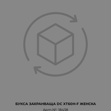
БУКСА ЗАХРАНВАЩА DC XT60H-F ЖЕНСКА
Арт.№: 18438