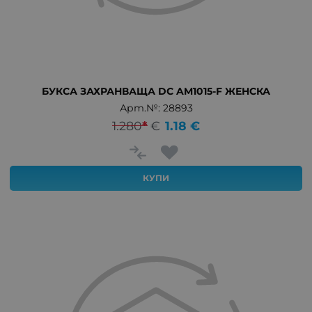
БУКСА ЗАХРАНВАЩА DC AM1015-F ЖЕНСКА
Арт.№: 28893
1.280
*
€
1.18
€
КУПИ