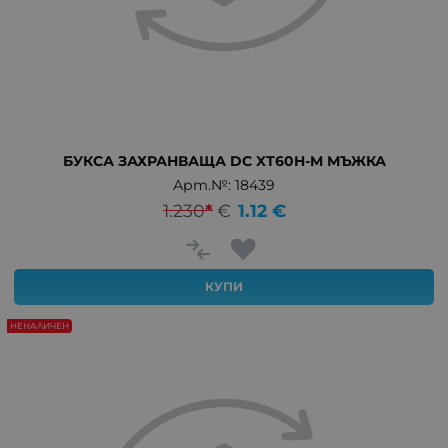
БУКСА ЗАХРАНВАЩА DC XT60H-M МЪЖКА
Арт.№: 18439
1.230
*
€
1.12
€
КУПИ
НЕНАЛИЧЕН