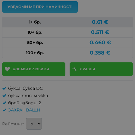
УВЕДОМИ МЕ ПРИ НАЛИЧНОСТ!
0.61
€
1+ бр.
0.511
€
10+ бр.
0.460
€
50+ бр.
0.358
€
100+ бр.
ДОБАВИ В ЛЮБИМИ
СРАВНИ
букса: букса DC
букса тип: мъжка
брой изводи: 2
ЗАХРАНВАЩИ
Рейтинг: