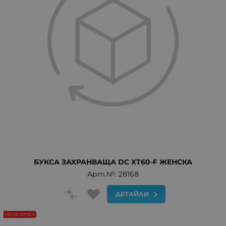
БУКСА ЗАХРАНВАЩА DC XT60-F ЖЕНСКА
Арт.№: 28168
ДЕТАЙЛИ
НЕНАЛИЧЕН