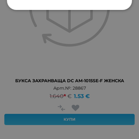
БУКСА ЗАХРАНВАЩА DC AM-1015SE-F ЖЕНСКА
Арт.№: 28867
1.640
*
€
1.53
€
КУПИ