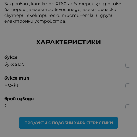
Захранващ конектор XT60 за батерии за дронове,
батерии за електровелосипеди, електрически
скутери, електрически тротинетки и други
електронни устройства.
ХАРАКТЕРИСТИКИ
букса
букса DC
букса тип
мъжка
брой изводи
2
ПРОДУКТИ С ПОДОБНИ ХАРАКТЕРИСТИКИ