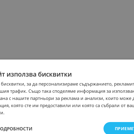
йт използва бисквитки
 бисквитки, за да персонализираме съдържанието, рекламит
шия трафик. Също така споделяме информация за използва
рана с нашите партньори за реклама и анализи, които може
ция, която сте им предоставили или която са събрали от в
и.
ПОДРОБНОСТИ
ПРИЕМЕ