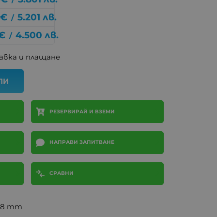
€
5.201
лв.
/
€
4.500
лв.
/
авка и плащане
ПИ
РЕЗЕРВИРАЙ И ВЗЕМИ
НАПРАВИ ЗАПИТВАНЕ
СРАВНИ
9.8 mm