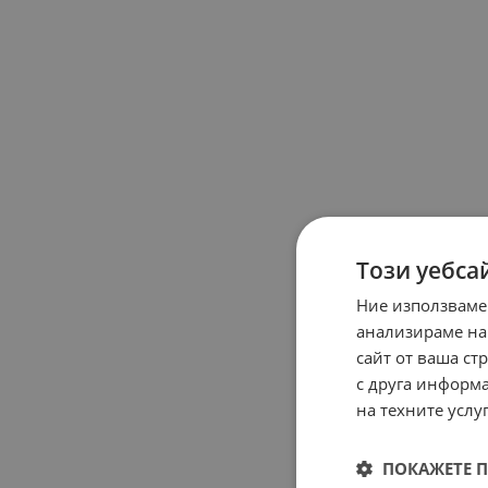
Този уебса
Ние използваме
анализираме на
сайт от ваша ст
с друга информа
на техните услуг
ПОКАЖЕТЕ 