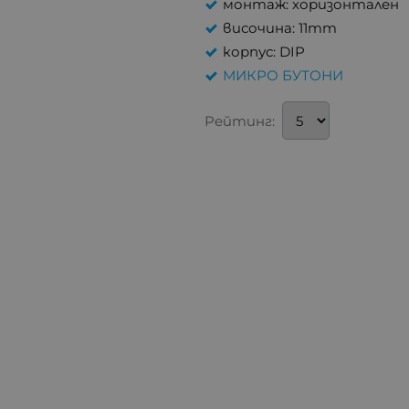
монтаж: хоризонтален
височина: 11mm
корпус: DIP
МИКРО БУТОНИ
Рейтинг: