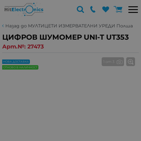
Назад до МУЛТИЦЕТИ ИЗМЕРВАТЕЛНИ УРЕДИ Полша
ЦИФРОВ ШУМОМЕР UNI-T UT353
Арт.№:
27473
1 от 3
НОВА ДОСТАВКА
ОТНОВО В НАЛИЧНОСТ