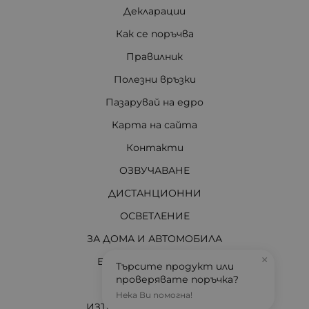
Декларации
Как се поръчва
Правилник
Полезни връзки
Пазарувай на едро
Карта на сайта
Контакти
ОЗВУЧАВАНЕ
ДИСТАНЦИОННИ
ОСВЕТЛЕНИЕ
ЗА ДОМА И АВТОМОБИЛА
×
ЕЛЕКТРО МАТЕРИАЛИ
Търсите продукт или
проверявате поръчка?
ЗА ВАС ТЕХНИЦИ
Нека Ви помогна!
ИЗТОЧНИЦИ НА ЕНЕРГИЯ