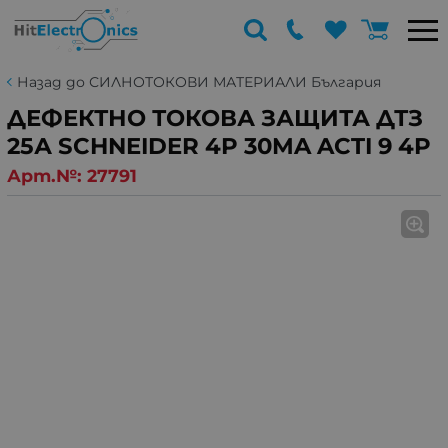
Назад до СИЛНОТОКОВИ МАТЕРИАЛИ България
ДЕФЕКТНО ТОКОВА ЗАЩИТА ДТЗ
25А SCHNEIDER 4P 30MA ACTI 9 4P
Арт.№:
27791