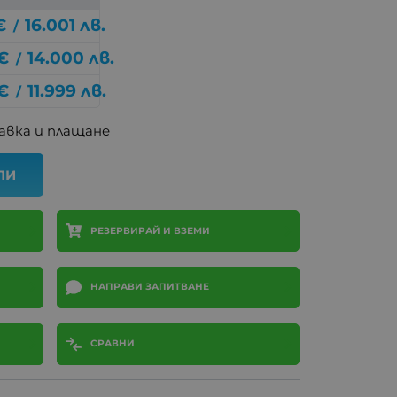
€
16.001
лв.
/
€
14.000
лв.
/
€
11.999
лв.
/
авка и плащане
ПИ
РЕЗЕРВИРАЙ И ВЗЕМИ
НАПРАВИ ЗАПИТВАНЕ
СРАВНИ