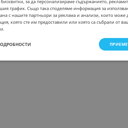
 бисквитки, за да персонализираме съдържанието, рекламит
шия трафик. Също така споделяме информация за използва
рана с нашите партньори за реклама и анализи, които може
ция, която сте им предоставили или която са събрали от в
и.
ПОДРОБНОСТИ
ПРИЕМЕ