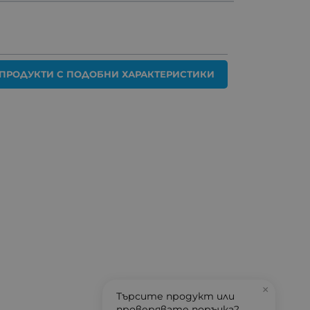
ПРОДУКТИ С ПОДОБНИ ХАРАКТЕРИСТИКИ
×
Търсите продукт или
проверявате поръчка?