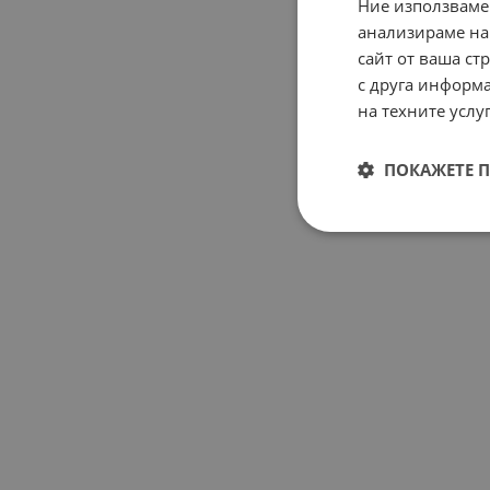
Ние използваме
анализираме на
сайт от ваша ст
с друга информа
на техните услуг
ПОКАЖЕТЕ 