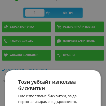
бр.
КУПИ
БЪРЗА ПОРЪЧКА
РЕЗЕРВИРАЙ И ВЗЕМИ
+359 96 304 314
НАПРАВИ ЗАПИТВАНЕ
ДОБАВИ В ЛЮБИМИ
СРАВНИ
VESTEL FINLUX WATSON
Този уебсайт използва
Рейтинг:
бисквитки
Ние използваме бисквитки, за да
ИНФОРМАЦИЯ
персонализираме съдържанието,