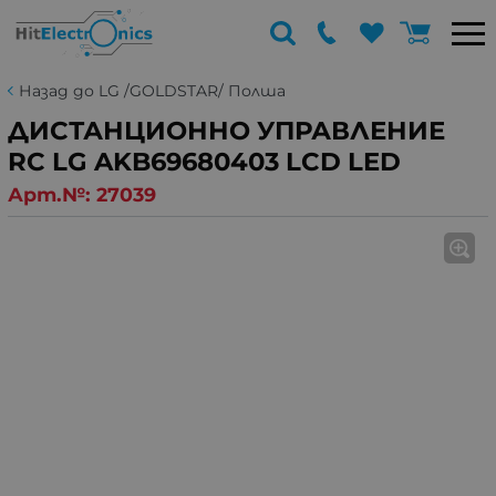
Назад до LG /GOLDSTAR/ Полша
ДИСТАНЦИОННО УПРАВЛЕНИЕ
RC LG AKB69680403 LCD LED
Арт.№:
27039