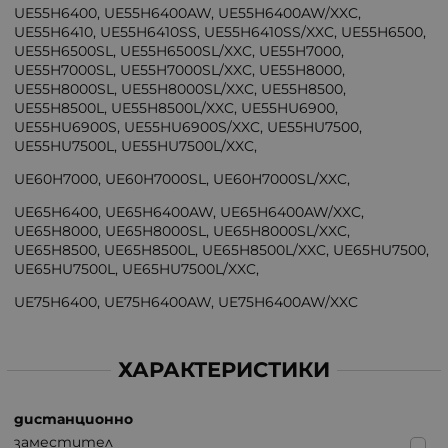
UE55H6400, UE55H6400AW, UE55H6400AW/XXC,
UE55H6410, UE55H6410SS, UE55H6410SS/XXC, UE55H6500,
UE55H6500SL, UE55H6500SL/XXC, UE55H7000,
UE55H7000SL, UE55H7000SL/XXC, UE55H8000,
UE55H8000SL, UE55H8000SL/XXC, UE55H8500,
UE55H8500L, UE55H8500L/XXC, UE55HU6900,
UE55HU6900S, UE55HU6900S/XXC, UE55HU7500,
UE55HU7500L, UE55HU7500L/XXC,
UE60H7000, UE60H7000SL, UE60H7000SL/XXC,
UE65H6400, UE65H6400AW, UE65H6400AW/XXC,
UE65H8000, UE65H8000SL, UE65H8000SL/XXC,
UE65H8500, UE65H8500L, UE65H8500L/XXC, UE65HU7500,
UE65HU7500L, UE65HU7500L/XXC,
UE75H6400, UE75H6400AW, UE75H6400AW/XXC
ХАРАКТЕРИСТИКИ
дистанционно
заместител