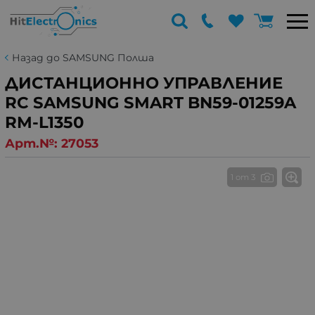
Назад до SAMSUNG Полша
ДИСТАНЦИОННО УПРАВЛЕНИЕ
RC SAMSUNG SMART BN59-01259A
RM-L1350
Арт.№:
27053
1 от 3