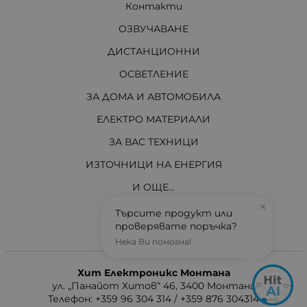
Контакти
ОЗВУЧАВАНЕ
ДИСТАНЦИОННИ
ОСВЕТЛЕНИЕ
ЗА ДОМА И АВТОМОБИЛА
ЕЛЕКТРО МАТЕРИАЛИ
ЗА ВАС ТЕХНИЦИ
ИЗТОЧНИЦИ НА ЕНЕРГИЯ
И ОЩЕ...
×
АКТУАЛНО
Търсите продукт или
проверявате поръчка?
Нека Ви помогна!
Контакти
Хит Електроникс Монтана
ул. „Панайот Хитов“ 46, 3400 Монтана
Телефон: +359 96 304 314 / +359 876 304314