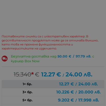
Поставените снимки са с илюстративен характер. В
действителност продуктът може да се отличава външно,
като това не променя функционалността и
характеристиките на изделието.
Безплатна доставка над
50.00
€
/
97.79
лв.
с
куриер Box Now
15.340
*
€
12.27
€
24.00
лв.
/
12.27
€
24.00
лв.
1+ бр.
/
10.226
€
20.000
лв.
3+ бр.
/
9.202
€
17.998
лв.
5+ бр.
/