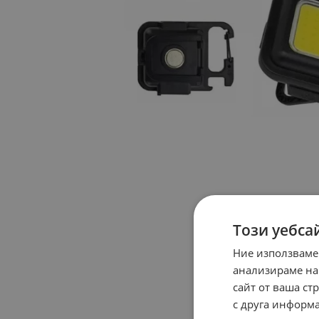
Този уебса
Ние използваме
анализираме на
сайт от ваша ст
с друга информа