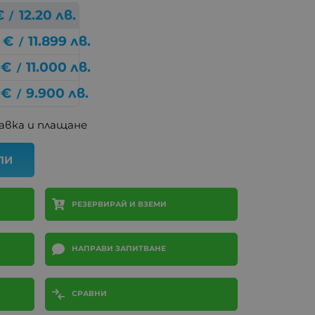
€
12.20
лв.
/
€
11.899
лв.
/
€
11.000
лв.
/
€
9.900
лв.
/
авка и плащане
ПИ
РЕЗЕРВИРАЙ И ВЗЕМИ
НАПРАВИ ЗАПИТВАНЕ
СРАВНИ