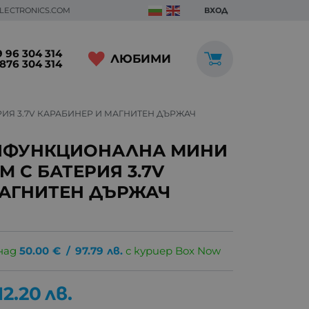
ELECTRONICS.COM
ВХОД
 96 304 314
ЛЮБИМИ
876 304 314
ИЯ 3.7V КАРАБИНЕР И МАГНИТЕН ДЪРЖАЧ
ИФУНКЦИОНАЛНА МИНИ
 С БАТЕРИЯ 3.7V
МАГНИТЕН ДЪРЖАЧ
над
50.00
€
/
97.79
лв.
с куриер Box Now
12.20
лв.