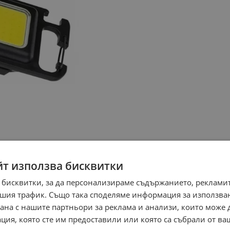
йт използва бисквитки
 бисквитки, за да персонализираме съдържанието, рекламит
шия трафик. Също така споделяме информация за използва
рана с нашите партньори за реклама и анализи, които може
ция, която сте им предоставили или която са събрали от в