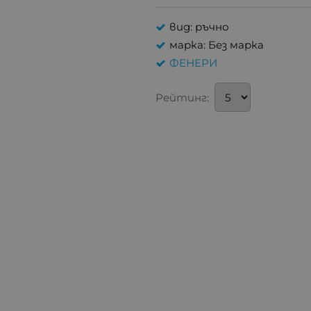
вид: ръчно
марка: Без марка
ФЕНЕРИ
Рейтинг: