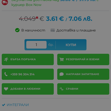
куриер Box Now
4.049
*
€
3.61
€
7.06
лв.
/
В наличност
Доставка и плащане
бр.
КУПИ
БЪРЗА ПОРЪЧКА
РЕЗЕРВИРАЙ И ВЗЕМИ
+359 96 304 314
НАПРАВИ ЗАПИТВАНЕ
ДОБАВИ В ЛЮБИМИ
СРАВНИ
ИНТЕГРАЛИ