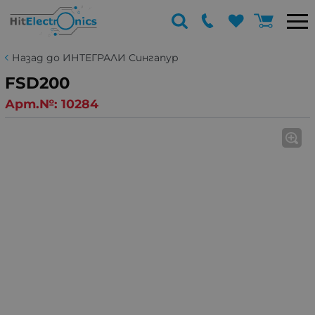
Назад до ИНТЕГРАЛИ Сингапур
FSD200
Арт.№:
10284