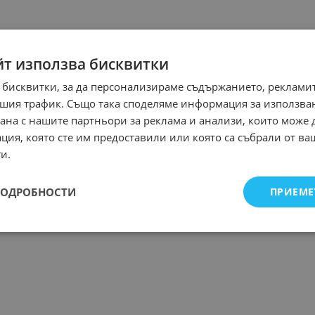
йт използва бисквитки
 бисквитки, за да персонализираме съдържанието, рекламит
шия трафик. Също така споделяме информация за използва
рана с нашите партньори за реклама и анализи, които може
ция, която сте им предоставили или която са събрали от в
и.
ПОДРОБНОСТИ
ПРИЕМЕ