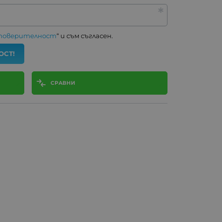
 поверителност
“ и съм съгласен.
ОСТ!
СРАВНИ