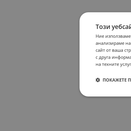
Този уебса
Ние използваме
анализираме на
сайт от ваша ст
с друга информа
на техните услуг
ПОКАЖЕТЕ 