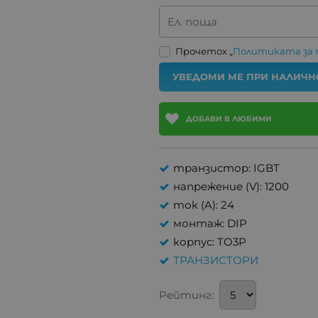
Ел. поща
Прочетох „
Политиката за
УВЕДОМИ МЕ ПРИ НАЛИЧН
ДОБАВИ В ЛЮБИМИ
транзистор: IGBT
напрежение (V): 1200
ток (A): 24
монтаж: DIP
корпус: TO3P
ТРАНЗИСТОРИ
Рейтинг: