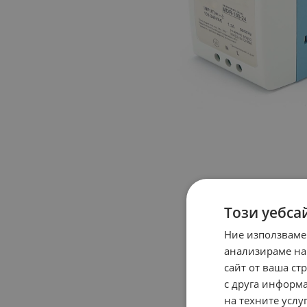
Този уебса
Ние използваме
анализираме на
сайт от ваша ст
с друга информа
на техните услуг