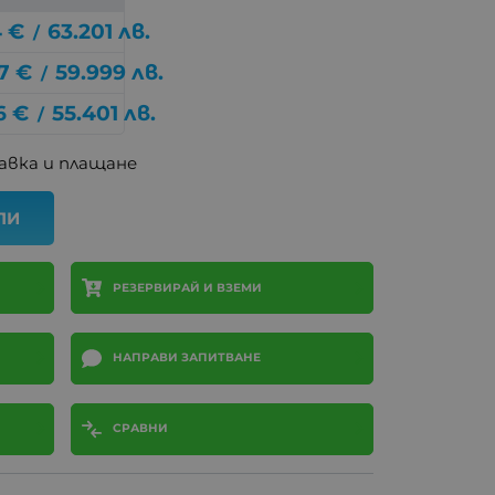
4
€
63.201
лв.
/
7
€
59.999
лв.
/
6
€
55.401
лв.
/
авка и плащане
ПИ
РЕЗЕРВИРАЙ И ВЗЕМИ
НАПРАВИ ЗАПИТВАНЕ
СРАВНИ