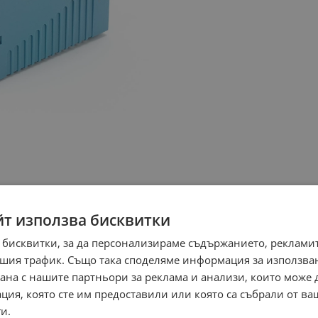
йт използва бисквитки
 бисквитки, за да персонализираме съдържанието, рекламит
шия трафик. Също така споделяме информация за използва
рана с нашите партньори за реклама и анализи, които може
ция, която сте им предоставили или която са събрали от в
и.