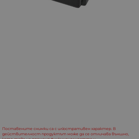
Поставените снимки са с илюстративен характер. В
действителност продуктът може да се отличава външно,