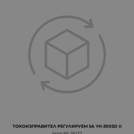
ТОКОИЗПРАВИТЕЛ РЕГУЛИРУЕМ 5A YH-3005D II
Арт.№: 19227