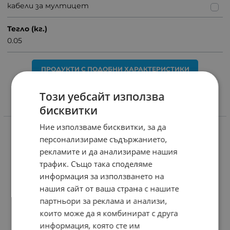
кабели за мултицет
Тегло (кг.)
0.05
ПРОДУКТИ С ПОДОБНИ ХАРАКТЕРИСТИКИ
Този уебсайт използва
бисквитки
СВЪРЗАНИ ПРОДУКТИ
Ние използваме бисквитки, за да
персонализираме съдържанието,
рекламите и да анализираме нашия
трафик. Също така споделяме
информация за използването на
нашия сайт от ваша страна с нашите
партньори за реклама и анализи,
които може да я комбинират с друга
информация, която сте им