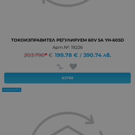
ТОКОИЗПРАВИТЕЛ РЕГУЛИРУЕМ 60V 5A YH-605D
Арт.№: 19226
203.790
*
€
199.78
€
390.74
лв.
/
КУПИ
ОЧАКВАЙТЕ