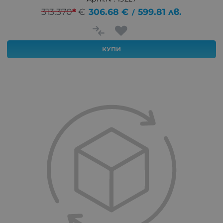
313.370
*
€
306.68
€
599.81
лв.
/
КУПИ