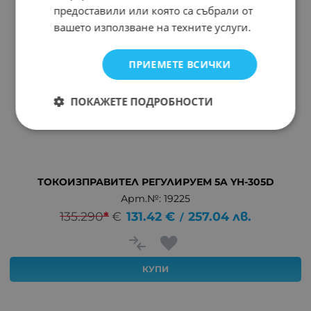
предоставили или която са събрали от
вашето използване на техните услуги.
ПРИЕМЕТЕ ВСИЧКИ
ПОКАЖЕТЕ ПОДРОБНОСТИ
ТОКОИЗПРАВИТЕЛ РЕГУЛИРУЕМ 5A YH-305D
Арт.№: 19225
135.290
*
€
131.42
€
257.04
лв.
/
КУПИ