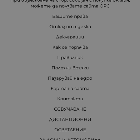
При възникване на спор, свързан с покупка онлайн,
можете да ползвате сайта ОРС
Вашите права
Отказ от сделка
Декларации
Как се поръчва
Правилник
Полезни връзки
Пазарувай на едро
Карта на сайта
Контакти
ОЗВУЧАВАНЕ
ДИСТАНЦИОННИ
ОСВЕТЛЕНИЕ