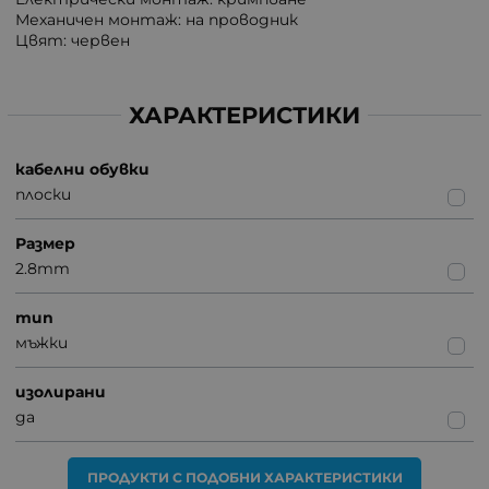
Механичен монтаж: на проводник
Цвят: червен
ХАРАКТЕРИСТИКИ
кабелни обувки
плоски
Размер
2.8mm
тип
мъжки
изолирани
да
ПРОДУКТИ С ПОДОБНИ ХАРАКТЕРИСТИКИ