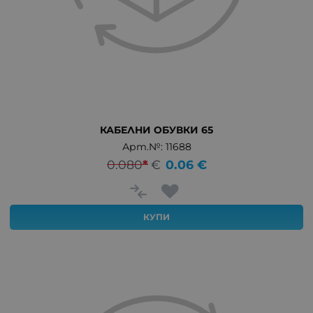
КАБЕЛНИ ОБУВКИ 65
Арт.№: 11688
0.080
*
€
0.06
€
КУПИ