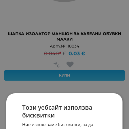
ШАПКА-ИЗОЛАТОР МАНШОН ЗА КАБЕЛНИ ОБУВКИ
МАЛКИ
Арт.№: 18834
0.040
*
€
0.03
€
КУПИ
Този уебсайт използва
бисквитки
Ние използваме бисквитки, за да