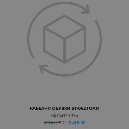
КАБЕЛНИ ОБУВКИ ST-062 ГОЛИ
Арт.№: 11176
0.060
*
€
0.05
€