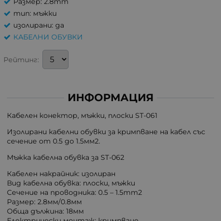
Размер: 2.8mm
тип: мъжки
изолирани: да
КАБЕЛНИ ОБУВКИ
Рейтинг:
ИНФОРМАЦИЯ
Кабелен конектор, мъжки, плоски ST-061
Изолирани кабелни обувки за кримпване на кабел със
сечение от 0.5 до 1.5мм2.
Мъжка кабелна обувка за ST-062
Кабелен накрайник: изолиран
Вид кабелна обувка: плоски, мъжки
Сечение на проводника: 0.5 – 1.5mm2
Размер: 2.8мм/0.8мм
Обща дължина: 18мм
Електрически монтаж: кримпване