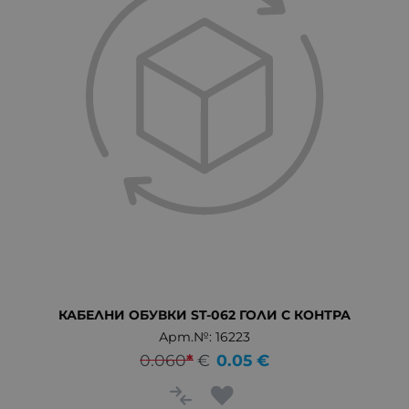
КАБЕЛНИ ОБУВКИ ST-062 ГОЛИ С КОНТРА
Арт.№: 16223
0.060
*
€
0.05
€