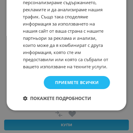
персонализираме съдържанието,
рекламите и да анализираме нашия
трафик. Също така споделяме
информация за използването на
нашия сайт от ваша страна с нашите
партньори за реклама и анализи,
които може да я комбинират с друга
информация, която сте им
предоставили или която са събрали от
вашето използване на техните услуги.
ПРИЕМЕТЕ ВСИЧКИ
КАБЕЛНИ ОБУВКИ ST-062
Арт.№: 9660
ПОКАЖЕТЕ ПОДРОБНОСТИ
0.060
*
€
0.05
€
КУПИ