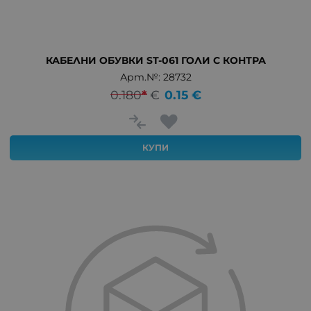
КАБЕЛНИ ОБУВКИ ST-061 ГОЛИ С КОНТРА
Арт.№: 28732
0.180
*
€
0.15
€
КУПИ