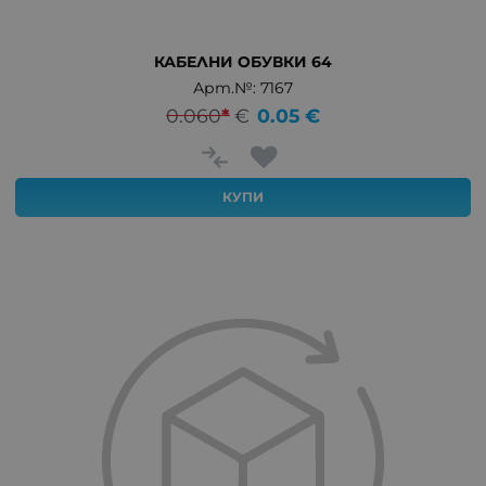
КАБЕЛНИ ОБУВКИ 64
Арт.№: 7167
0.060
*
€
0.05
€
КУПИ