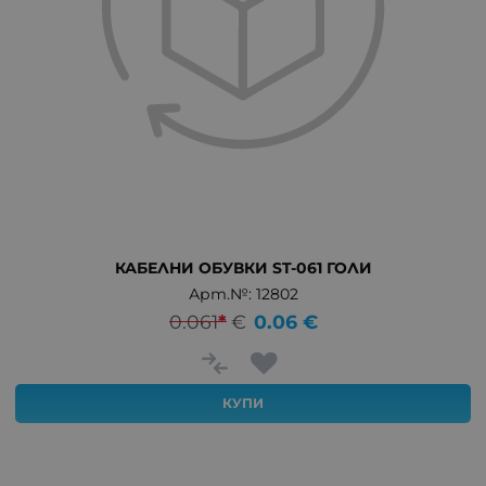
КАБЕЛНИ ОБУВКИ ST-061 ГОЛИ
Арт.№: 12802
0.061
*
€
0.06
€
КУПИ