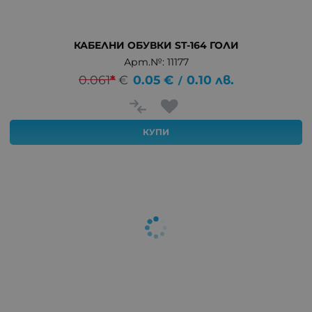
КАБЕЛНИ ОБУВКИ ST-164 ГОЛИ
Арт.№: 11177
0.061
*
€
0.05
€
0.10
лв.
/
КУПИ