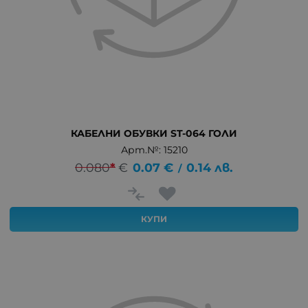
КАБЕЛНИ ОБУВКИ ST-064 ГОЛИ
Арт.№: 15210
0.080
*
€
0.07
€
0.14
лв.
/
КУПИ