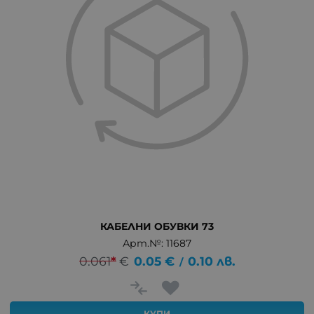
КАБЕЛНИ ОБУВКИ 73
Арт.№: 11687
0.061
*
€
0.05
€
0.10
лв.
/
КУПИ