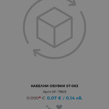
КАБЕЛНИ ОБУВКИ ST-063
Арт.№: 7869
0.090
*
€
0.07
€
0.14
лв.
/