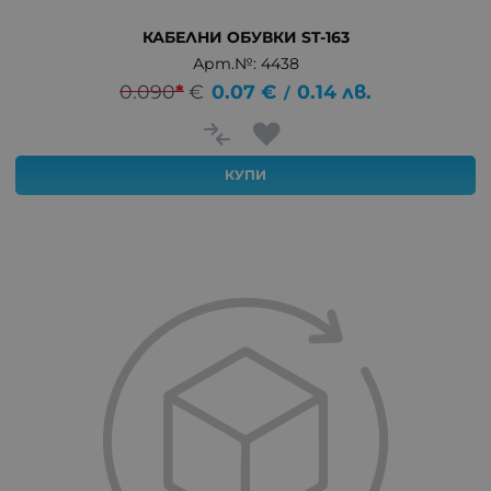
КАБЕЛНИ ОБУВКИ ST-163
Арт.№: 4438
0.090
*
€
0.07
€
0.14
лв.
/
КУПИ