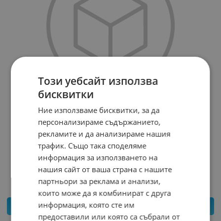
Този уебсайт използва
бисквитки
Ние използваме бисквитки, за да
персонализираме съдържанието,
рекламите и да анализираме нашия
КАБЕЛНИ ОБУВКИ 72
трафик. Също така споделяме
Арт.№: 11690
информация за използването на
0.060
*
€
0.05
€
0.10
лв.
нашия сайт от ваша страна с нашите
/
партньори за реклама и анализи,
които може да я комбинират с друга
информация, която сте им
КУПИ
предоставили или която са събрали от