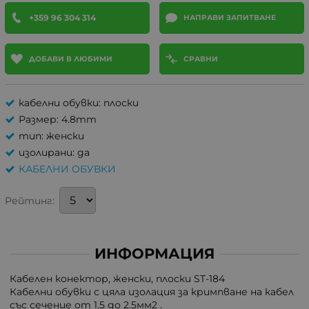
+359 96 304 314
НАПРАВИ ЗАПИТВАНЕ
ДОБАВИ В ЛЮБИМИ
СРАВНИ
кабелни обувки: плоски
Размер: 4.8mm
тип: женски
изолирани: да
КАБЕЛНИ ОБУВКИ
Рейтинг:
ИНФОРМАЦИЯ
Кабелен конектор, женски, плоски ST-184
Кабелни обувки с цяла изолация за кримпване на кабел
със сечение от 1.5 до 2.5мм2 .