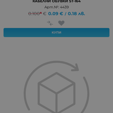
КАБЕЛНИ ОБУВКИ ST-164
Арт.№: 4439
0.100
*
€
0.09
€
0.18
лв.
/
КУПИ