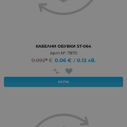
КАБЕЛНИ ОБУВКИ ST-064
Арт.№: 7870
0.092
*
€
0.06
€
0.12
лв.
/
КУПИ