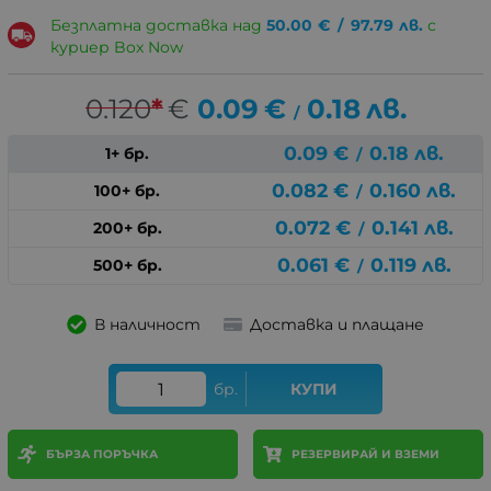
Безплатна доставка над
50.00
€
/
97.79
лв.
с
куриер Box Now
0.120
*
€
0.09
€
0.18
лв.
/
0.09
€
0.18
лв.
1+ бр.
/
0.082
€
0.160
лв.
100+ бр.
/
0.072
€
0.141
лв.
200+ бр.
/
0.061
€
0.119
лв.
500+ бр.
/
В наличност
Доставка и плащане
бр.
КУПИ
БЪРЗА ПОРЪЧКА
РЕЗЕРВИРАЙ И ВЗЕМИ