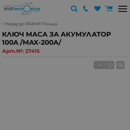
Назад до РАЗНИ Полша
КЛЮЧ МАСА ЗА АКУМУЛАТОР
100A /MAX-200A/
Арт.№:
27415
1 от 2