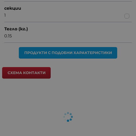
секции
1
Тегло (кг.)
0.15
ПРОДУКТИ С ПОДОБНИ ХАРАКТЕРИСТИКИ
СХЕМА КОНТАКТИ