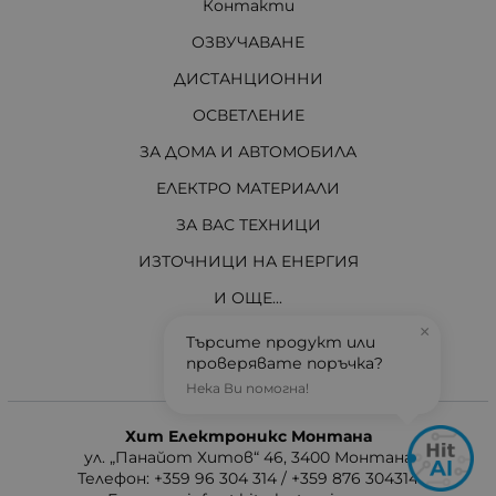
Контакти
ОЗВУЧАВАНЕ
ДИСТАНЦИОННИ
ОСВЕТЛЕНИЕ
ЗА ДОМА И АВТОМОБИЛА
ЕЛЕКТРО МАТЕРИАЛИ
ЗА ВАС ТЕХНИЦИ
ИЗТОЧНИЦИ НА ЕНЕРГИЯ
И ОЩЕ...
×
АКТУАЛНО
Търсите продукт или
проверявате поръчка?
Нека Ви помогна!
Контакти
Хит Електроникс Монтана
ул. „Панайот Хитов“ 46, 3400 Монтана
Телефон: +359 96 304 314 / +359 876 304314