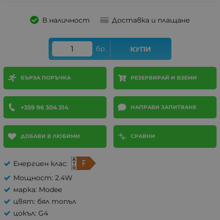
В наличност
Доставка и плащане
бр.
КУПИ
БЪРЗА ПОРЪЧКА
РЕЗЕРВИРАЙ И ВЗЕМИ
+359 96 304 314
НАПРАВИ ЗАПИТВАНЕ
ДОБАВИ В ЛЮБИМИ
СРАВНИ
Енергиен клас:
Мощност: 2.4W
марка: Modee
цвят: бял топъл
цокъл: G4