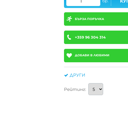
бр.
КУ
БЪРЗА ПОРЪЧКА
+359 96 304 314
ДОБАВИ В ЛЮБИМИ
ДРУГИ
Рейтинг: