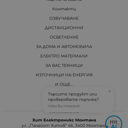
Контакти
ОЗВУЧАВАНЕ
ДИСТАНЦИОННИ
ОСВЕТЛЕНИЕ
ЗА ДОМА И АВТОМОБИЛА
ЕЛЕКТРО МАТЕРИАЛИ
ЗА ВАС ТЕХНИЦИ
ИЗТОЧНИЦИ НА ЕНЕРГИЯ
И ОЩЕ...
×
АКТУАЛНО
Търсите продукт или
проверявате поръчка?
Нека Ви помогна!
Контакти
Хит Електроникс Монтана
ул. „Панайот Хитов“ 46, 3400 Монтана