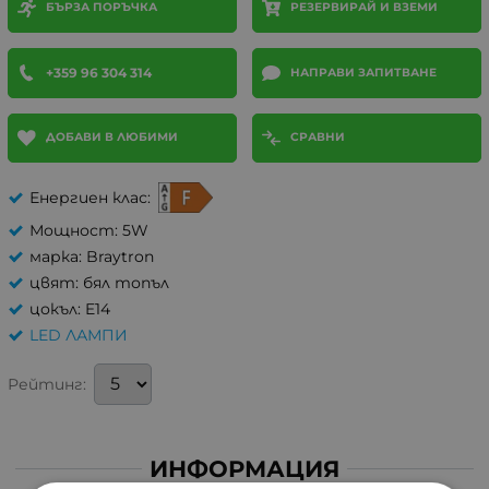
БЪРЗА ПОРЪЧКА
РЕЗЕРВИРАЙ И ВЗЕМИ
+359 96 304 314
НАПРАВИ ЗАПИТВАНЕ
ДОБАВИ В ЛЮБИМИ
СРАВНИ
Енергиен клас:
Мощност: 5W
марка: Braytron
цвят: бял топъл
цокъл: E14
LED ЛАМПИ
Рейтинг:
ИНФОРМАЦИЯ