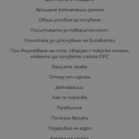
Връщане рекламации замяна
Общи условия за ползване
Политиката за поверителност
Политика за използване на бисквитки
При възникване на спор, свързан с покупка онлайн,
можете да ползвате сайта ОРС
Вашите права
Отказ от сделка
Декларации
Как се поръчва
Правилник
Полезни връзки
Пазарувай на едро
Карта на сайта