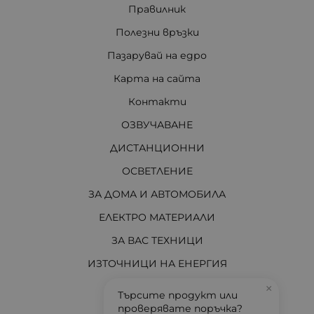
Правилник
Полезни връзки
Пазарувай на едро
Карта на сайта
Контакти
ОЗВУЧАВАНЕ
ДИСТАНЦИОННИ
ОСВЕТЛЕНИЕ
ЗА ДОМА И АВТОМОБИЛА
ЕЛЕКТРО МАТЕРИАЛИ
ЗА ВАС ТЕХНИЦИ
ИЗТОЧНИЦИ НА ЕНЕРГИЯ
И ОЩЕ...
×
Търсите продукт или
проверявате поръчка?
АКТУАЛНО