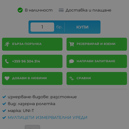
В наличност
Доставка и плащане
бр.
КУПИ
БЪРЗА ПОРЪЧКА
РЕЗЕРВИРАЙ И ВЗЕМИ
+359 96 304 314
НАПРАВИ ЗАПИТВАНЕ
ДОБАВИ В ЛЮБИМИ
СРАВНИ
измерване-видове: разстояние
вид: лазерна ролетка
марка: UNI-T
МУЛТИЦЕТИ ИЗМЕРВАТЕЛНИ УРЕДИ