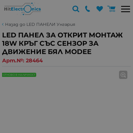
Назад до LED ПАНЕЛИ Унгария
LED ПАНЕЛ ЗА ОТКРИТ МОНТАЖ
18W КРЪГ СЪС СЕНЗОР ЗА
ДВИЖЕНИЕ БЯЛ MODEE
Арт.№:
28464
ОТНОВО В НАЛИЧНОСТ