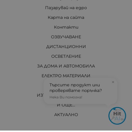
Пазарувай на едро
Карта на сайта
Контакти
ОЗВУЧАВАНЕ
ДИСТАНЦИОННИ
ОСВЕТЛЕНИЕ
ЗА ДОМА И АВТОМОБИЛА
ЕЛЕКТРО МАТЕРИАЛИ
×
Търсите продукт или
ЗА ВАС ТЕХНИЦИ
проверявате поръчка?
ИЗТОЧНИЦИ НА ЕНЕРГИЯ
Нека Ви помогна!
И ОЩЕ...
АКТУАЛНО