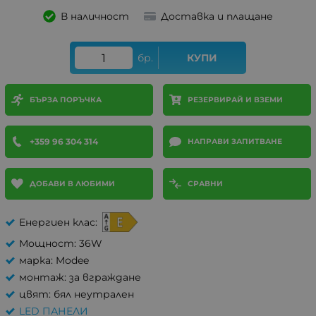
В наличност
Доставка и плащане
бр.
КУПИ
БЪРЗА ПОРЪЧКА
РЕЗЕРВИРАЙ И ВЗЕМИ
+359 96 304 314
НАПРАВИ ЗАПИТВАНЕ
ДОБАВИ В ЛЮБИМИ
СРАВНИ
Енергиен клас:
Мощност: 36W
марка: Modee
монтаж: за вграждане
цвят: бял неутрален
LED ПАНЕЛИ