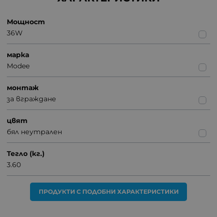
Мощност
36W
марка
Modee
монтаж
за вграждане
цвят
бял неутрален
Тегло (кг.)
3.60
ПРОДУКТИ С ПОДОБНИ ХАРАКТЕРИСТИКИ