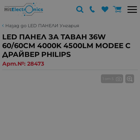
Назад до LED ПАНЕЛИ Унгария
LED ПАНЕЛ ЗА ТАВАН 36W
60/60СМ 4000K 4500LM MODEE С
ДРАЙВЕР PHILIPS
Арт.№:
28473
1 от 5