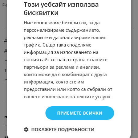
Този уебсайт използва
Рейтинг:
бисквитки
Ние използваме бисквитки, за да
ИНФОРМАЦИЯ
персонализираме съдържанието,
рекламите и да анализираме нашия
Дифузен светодиод - червен.
трафик. Също така споделяме
Диаметър: 3мм
информация за използването на
нашия сайт от ваша страна с нашите
Напрежение: 2.0-2.4V
партньори за реклама и анализи,
Ток: 20-30mA
които може да я комбинират с друга
Растер на изводите: 2.54mm
информация, която сте им
предоставили или която са събрали от
вашето използване на техните услуги.
ХАРАКТЕРИСТИКИ
ПРИЕМЕТЕ ВСИЧКИ
тип елемент
LED
ПОКАЖЕТЕ ПОДРОБНОСТИ
Мощност