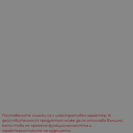
Поставените снимки са с илюстративен характер. В
действителност продуктът може да се отличава външно,
като това не променя функционалността и
характеристиките на изделието.