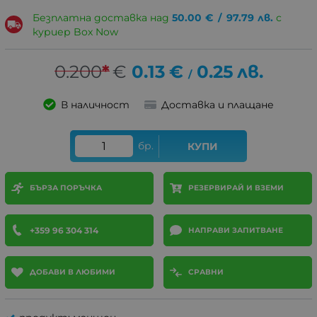
Безплатна доставка над
50.00
€
/
97.79
лв.
с
куриер Box Now
0.200
*
€
0.13
€
0.25
лв.
/
В наличност
Доставка и плащане
бр.
КУПИ
БЪРЗА ПОРЪЧКА
РЕЗЕРВИРАЙ И ВЗЕМИ
+359 96 304 314
НАПРАВИ ЗАПИТВАНЕ
ДОБАВИ В ЛЮБИМИ
СРАВНИ