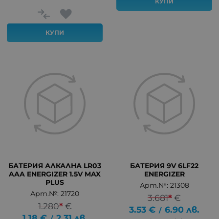
КУПИ
КУПИ
БАТЕРИЯ АЛКАЛНА LR03
БАТЕРИЯ 9V 6LF22
AAA ENERGIZER 1.5V MAX
ENERGIZER
PLUS
Арт.№: 21308
Арт.№: 21720
3.681
*
€
1.280
*
€
3.53
€
6.90
лв.
/
1.18
€
2.31
лв.
/