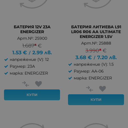
БАТЕРИЯ 12V 23A
БАТЕРИЯ ЛИТИЕВА L91
ENERGIZER
LR06 R06 AA ULTIMATE
ENERGIZER 1.5V
Арт.№: 25900
Арт.№: 25888
1.687
*
€
3.990
*
€
1.53
€
2.99
лв.
/
3.68
€
7.20
лв.
/
напрежение (V): 12
напрежение (V): 1.5
Размер: 23А
Размер: AA-06
марка: ENERGIZER
марка: ENERGIZER
КУПИ
КУПИ