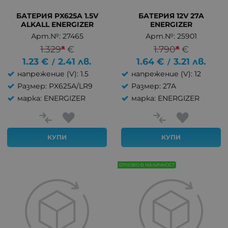
БАТЕРИЯ PX625A 1.5V
БАТЕРИЯ 12V 27A
ALKALL ENERGIZER
ENERGIZER
Арт.№: 27465
Арт.№: 25901
1.329
*
€
1.790
*
€
1.23
€
2.41
лв.
1.64
€
3.21
лв.
/
/
напрежение (V): 1.5
напрежение (V): 12
Размер: PX625A/LR9
Размер: 27A
марка: ENERGIZER
марка: ENERGIZER
КУПИ
КУПИ
ОТНОВО В НАЛИЧНОСТ