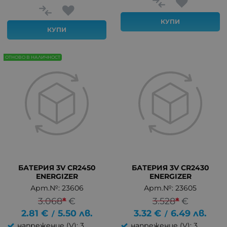
КУПИ
КУПИ
ОТНОВО В НАЛИЧНОСТ
БАТЕРИЯ 3V CR2450
БАТЕРИЯ 3V CR2430
ENERGIZER
ENERGIZER
Арт.№: 23606
Арт.№: 23605
3.068
*
€
3.528
*
€
2.81
€
5.50
лв.
3.32
€
6.49
лв.
/
/
напрежение (V): 3
напрежение (V): 3