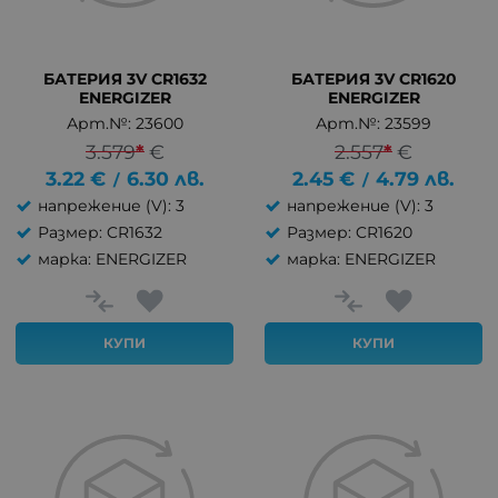
БАТЕРИЯ 3V CR1632
БАТЕРИЯ 3V CR1620
ENERGIZER
ENERGIZER
Арт.№: 23600
Арт.№: 23599
3.579
*
€
2.557
*
€
3.22
€
6.30
лв.
2.45
€
4.79
лв.
/
/
напрежение (V): 3
напрежение (V): 3
Размер: CR1632
Размер: CR1620
марка: ENERGIZER
марка: ENERGIZER
КУПИ
КУПИ