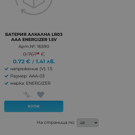
БАТЕРИЯ АЛКАЛНА LR03
AAA ENERGIZER 1.5V
Арт.№: 16590
0.767
*
€
0.72
€
1.41
лв.
/
напрежение (V): 1.5
Размер: AAA-03
марка: ENERGIZER
КУПИ
На страница по: