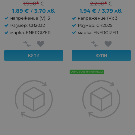
1.990
*
€
2.200
*
€
1.89
€
3.70
лв.
1.94
€
3.79
лв.
/
/
напрежение (V): 3
напрежение (V): 3
Размер: CR2032
Размер: CR2025
марка: ENERGIZER
марка: ENERGIZER
КУПИ
КУПИ
ОТНОВО В НАЛИЧНОСТ