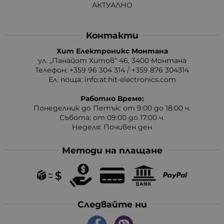
АКТУАЛНО
Контакти
Хит Електроникс Монтана
ул. „Панайот Хитов“ 46, 3400 Монтана
Телефон: +359 96 304 314 / +359 876 304314
Ел. поща:
info:at:hit-electronics.com
Работно Време:
Понеделник до Петък: от 9:00 до 18:00 ч.
Събота: от 09:00 до 17:00 ч.
Неделя: Почивен ден
Методи на плащане
Следвайте ни