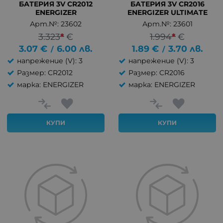
БАТЕРИЯ 3V CR2012
БАТЕРИЯ 3V CR2016
ENERGIZER
ENERGIZER ULTIMATE
Арт.№: 23602
Арт.№: 23601
3.323
*
€
1.994
*
€
3.07
€
6.00
лв.
1.89
€
3.70
лв.
/
/
напрежение (V): 3
напрежение (V): 3
Размер: CR2012
Размер: CR2016
марка: ENERGIZER
марка: ENERGIZER
КУПИ
КУПИ