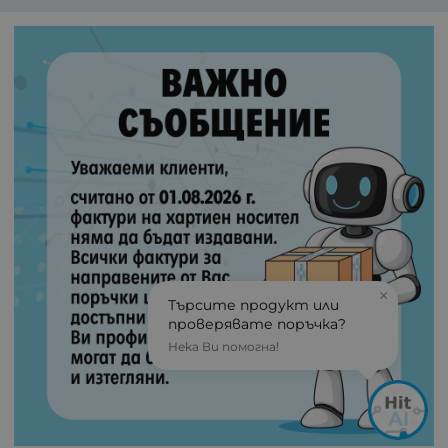
×
Търсите продукт или
проверявате поръчка?
Нека Ви помогна!