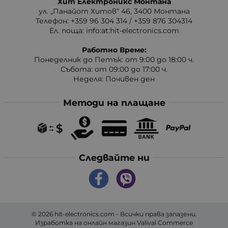
Хит Електроникс Монтана
ул. „Панайот Хитов“ 46, 3400 Монтана
Телефон: +359 96 304 314 / +359 876 304314
Ел. поща:
info:at:hit-electronics.com
Работно Време:
Понеделник до Петък: от 9:00 до 18:00 ч.
Събота: от 09:00 до 17:00 ч.
Неделя: Почивен ден
Методи на плащане
Следвайте ни
© 2026
hit-electronics.com
- Всички права запазени.
Изработка на онлайн магазин
Valival Commerce