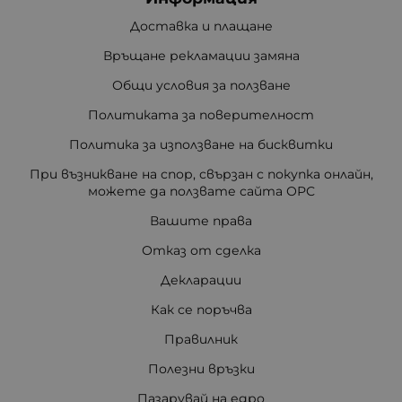
Доставка и плащане
Връщане рекламации замяна
Общи условия за ползване
Политиката за поверителност
Политика за използване на бисквитки
При възникване на спор, свързан с покупка онлайн,
можете да ползвате сайта ОРС
Вашите права
Отказ от сделка
Декларации
Как се поръчва
Правилник
Полезни връзки
Пазарувай на едро