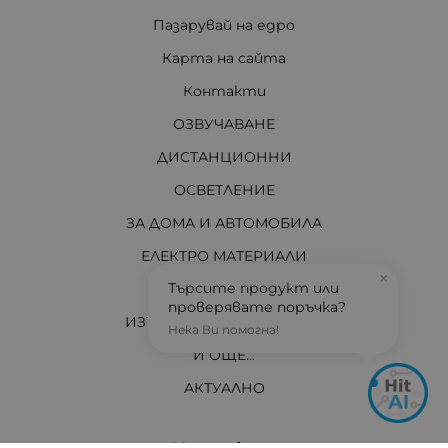
Пазарувай на едро
Карта на сайта
Контакти
ОЗВУЧАВАНЕ
ДИСТАНЦИОННИ
ОСВЕТЛЕНИЕ
ЗА ДОМА И АВТОМОБИЛА
ЕЛЕКТРО МАТЕРИАЛИ
×
Търсите продукт или
ЗА ВАС ТЕХНИЦИ
проверявате поръчка?
ИЗТОЧНИЦИ НА ЕНЕРГИЯ
Нека Ви помогна!
И ОЩЕ...
АКТУАЛНО