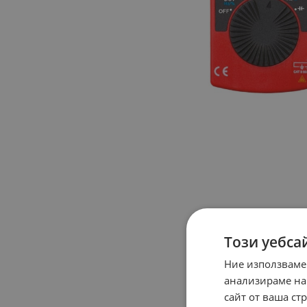
Този уебса
Ние използваме
анализираме на
сайт от ваша ст