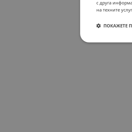
с друга информа
на техните услуг
ПОКАЖЕТЕ 