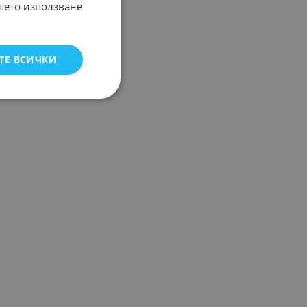
ашето използване
ТЕ ВСИЧКИ