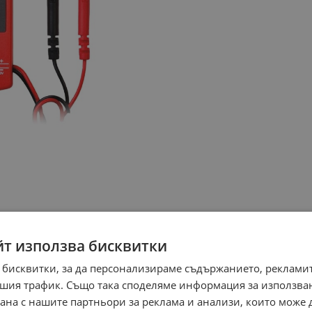
йт използва бисквитки
 бисквитки, за да персонализираме съдържанието, рекламит
шия трафик. Също така споделяме информация за използва
рана с нашите партньори за реклама и анализи, които може