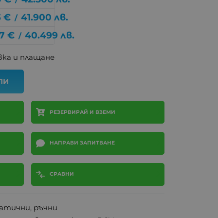
3
€
41.900
лв.
/
7
€
40.499
лв.
/
ка и плащане
ПИ
РЕЗЕРВИРАЙ И ВЗЕМИ
НАПРАВИ ЗАПИТВАНЕ
СРАВНИ
атични, ръчни