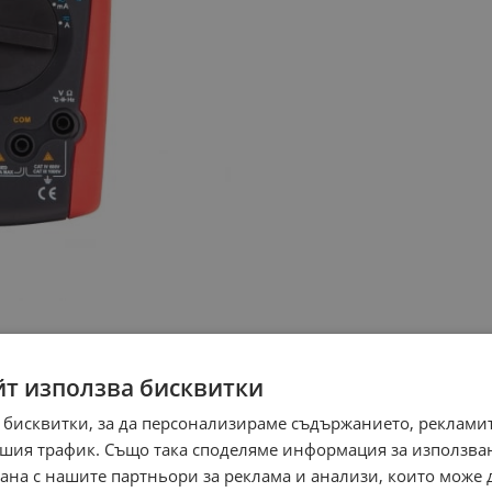
йт използва бисквитки
 бисквитки, за да персонализираме съдържанието, рекламит
шия трафик. Също така споделяме информация за използва
рана с нашите партньори за реклама и анализи, които може