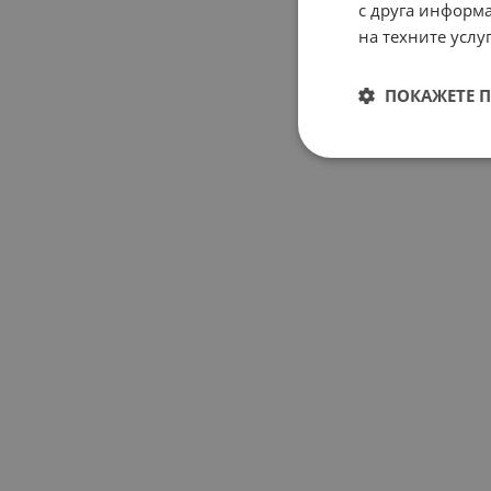
с друга информа
на техните услуг
ПОКАЖЕТЕ 