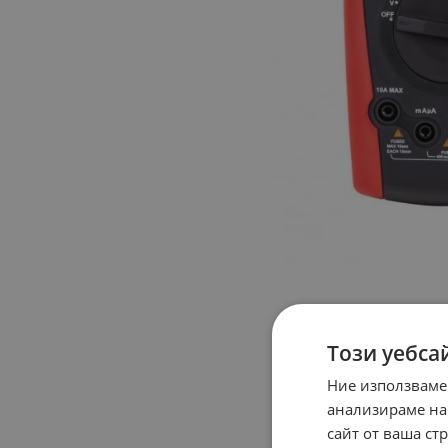
Този уебса
Ние използваме
анализираме на
сайт от ваша ст