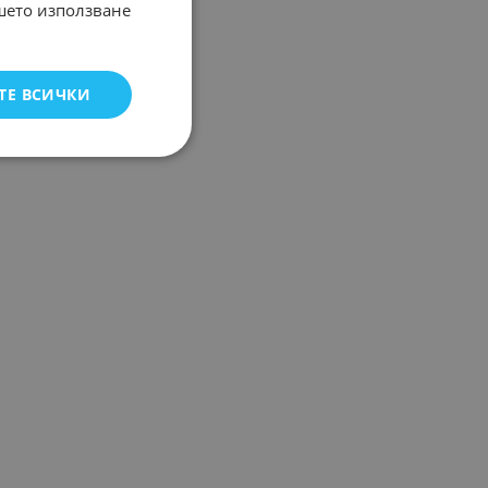
ашето използване
ТЕ ВСИЧКИ