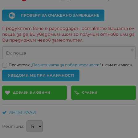
ПРОВЕРИ ЗА ОЧАКВАНО ЗАРЕЖДАНЕ
Продуктът вече е разпродаден, оставете Вашата ел.
поща, за да Ви уведомим щом го получим отново или да
Ви предложим негов заместител.
Ел. поща
Прочетох „
Политиката за поверителност
“ и съм съгласен.
УВЕДОМИ МЕ ПРИ НАЛИЧНОСТ!
ДОБАВИ В ЛЮБИМИ
СРАВНИ
ИНТЕГРАЛИ
Рейтинг: