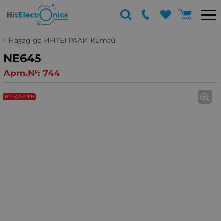
Назад до ИНТЕГРАЛИ Китай
NE645
Арт.№:
744
НЕНАЛИЧЕН