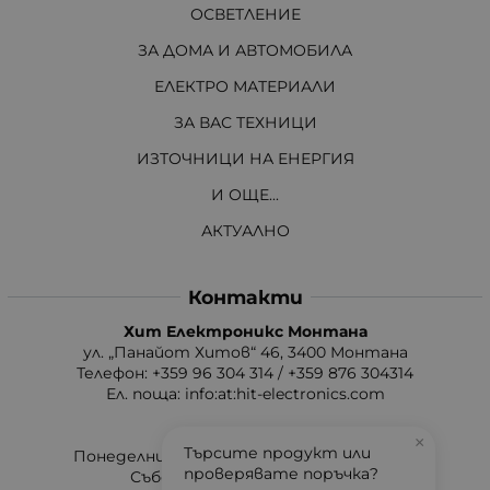
ОСВЕТЛЕНИЕ
ЗА ДОМА И АВТОМОБИЛА
ЕЛЕКТРО МАТЕРИАЛИ
ЗА ВАС ТЕХНИЦИ
ИЗТОЧНИЦИ НА ЕНЕРГИЯ
И ОЩЕ...
АКТУАЛНО
Контакти
Хит Електроникс Монтана
ул. „Панайот Хитов“ 46, 3400 Монтана
Телефон: +359 96 304 314 / +359 876 304314
Ел. поща:
info:at:hit-electronics.com
Работно Време:
×
Търсите продукт или
Понеделник до Петък: от 9:00 до 18:00 ч.
проверявате поръчка?
Събота: от 09:00 до 17:00 ч.