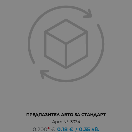
ПРЕДПАЗИТЕЛ АВТО 5А СТАНДАРТ
Арт.№: 3334
0.200
*
€
0.18
€
0.35
лв.
/