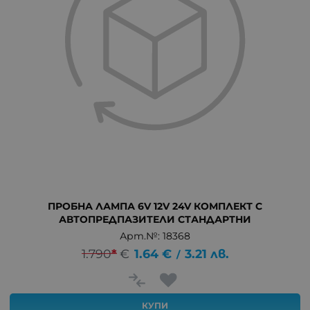
ПРОБНА ЛАМПА 6V 12V 24V КОМПЛЕКТ С
АВТОПРЕДПАЗИТЕЛИ СТАНДАРТНИ
Арт.№: 18368
1.790
*
€
1.64
€
3.21
лв.
/
КУПИ