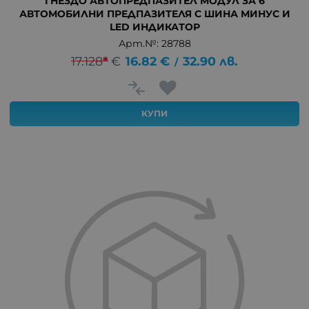
ГНЕЗДО АВТОПРЕДПАЗИТЕЛ МОДУЛ ЗА 6
АВТОМОБИЛНИ ПРЕДПАЗИТЕЛЯ С ШИНА МИНУС И
LED ИНДИКАТОР
Арт.№: 28788
17.128
*
€
16.82
€
32.90
лв.
/
КУПИ