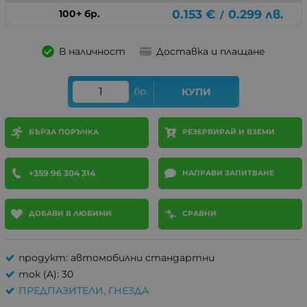
0.153
€
0.299
лв.
100+ бр.
/
В наличност
Доставка и плащане
бр.
КУПИ
БЪРЗА ПОРЪЧКА
РЕЗЕРВИРАЙ И ВЗЕМИ
+359 96 304 314
НАПРАВИ ЗАПИТВАНЕ
ДОБАВИ В ЛЮБИМИ
СРАВНИ
продукт: автомобилни стандартни
ток (A): 30
ПРЕДПАЗИТЕЛИ, ГНЕЗДА