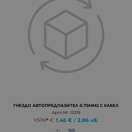
ГНЕЗДО АВТОПРЕДПАЗИТЕЛ 0.75ММ2 С КАБЕЛ
Арт.№: 13319
1.570
*
€
1.46
€
2.86
лв.
/