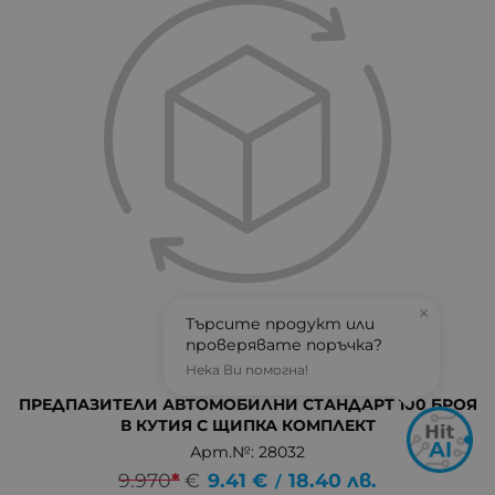
×
Търсите продукт или
проверявате поръчка?
Нека Ви помогна!
ПРЕДПАЗИТЕЛИ АВТОМОБИЛНИ СТАНДАРТ 100 БРОЯ
В КУТИЯ С ЩИПКА КОМПЛЕКТ
Арт.№: 28032
9.970
*
€
9.41
€
18.40
лв.
/