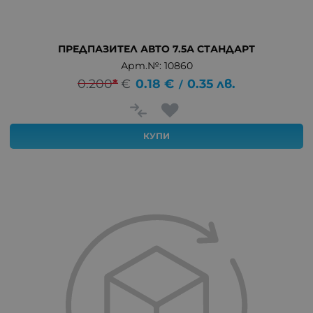
ПРЕДПАЗИТЕЛ АВТО 7.5А СТАНДАРТ
Арт.№: 10860
0.200
*
€
0.18
€
0.35
лв.
/
КУПИ