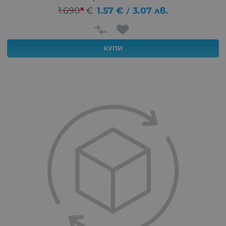
1.690
*
€
1.57
€
3.07
лв.
/
КУПИ