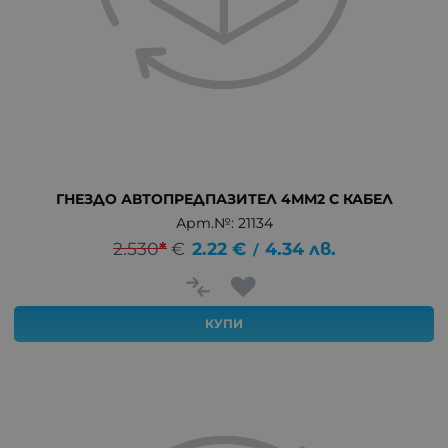
ГНЕЗДО АВТОПРЕДПАЗИТЕЛ 4ММ2 С КАБЕЛ
Арт.№: 21134
2.530
*
€
2.22
€
4.34
лв.
/
КУПИ