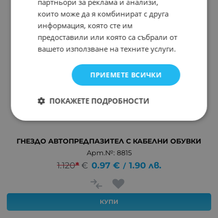
партньори за реклама и анализи,
които може да я комбинират с друга
информация, която сте им
предоставили или която са събрали от
вашето използване на техните услуги.
ПРИЕМЕТЕ ВСИЧКИ
ПОКАЖЕТЕ ПОДРОБНОСТИ
ГНЕЗДО АВТОПРЕДПАЗИТЕЛ С КАБЕЛНИ ОБУВКИ
Арт.№: 8815
1.120
*
€
0.97
€
1.90
лв.
/
КУПИ