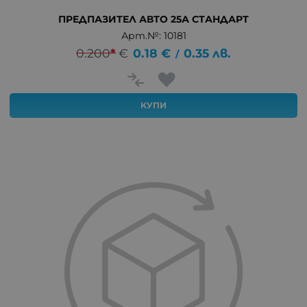
ПРЕДПАЗИТЕЛ АВТО 25А СТАНДАРТ
Арт.№: 10181
0.200
*
€
0.18
€
0.35
лв.
/
КУПИ