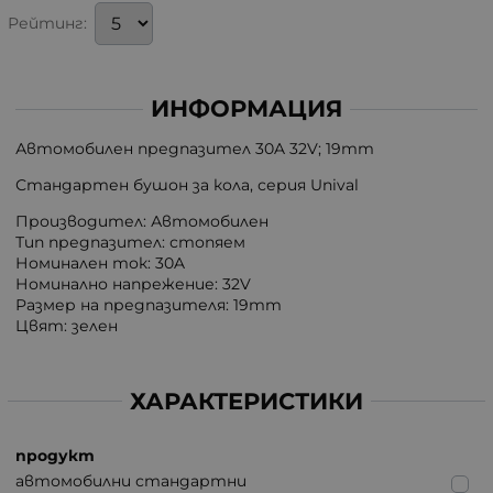
Рейтинг:
ИНФОРМАЦИЯ
Автомобилен предпазител 30A 32V; 19mm
Стандартен бушон за кола, серия Unival
Производител: Автомобилен
Тип предпазител: стопяем
Номинален ток: 30A
Номинално напрежение: 32V
Размер на предпазителя: 19mm
Цвят: зелен
ХАРАКТЕРИСТИКИ
продукт
автомобилни стандартни