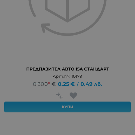
ПРЕДПАЗИТЕЛ АВТО 15А СТАНДАРТ
Арт.№: 10179
0.300
*
€
0.25
€
0.49
лв.
/
КУПИ