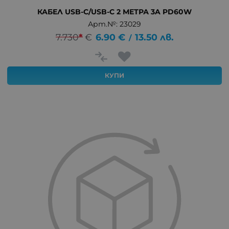
КАБЕЛ USB-C/USB-C 2 МЕТРА 3A PD60W
Арт.№: 23029
7.730
*
€
6.90
€
13.50
лв.
/
КУПИ