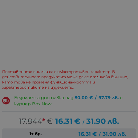
Поставените снимки са с илюстративен характер. В
действителност продуктът може да се отличава външно,
като това не променя функционалността и
характеристиките на изделието.
Безплатна доставка над
50.00
€
/
97.79
лв.
с
куриер Box Now
17.844
*
€
16.31
€
31.90
лв.
/
16.31
€
31.90
лв.
1+ бр.
/