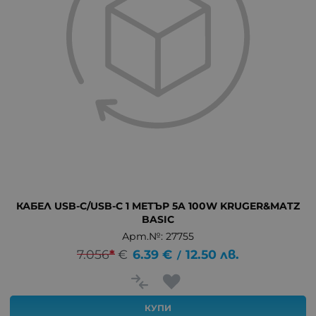
КАБЕЛ USB-C/USB-C 1 МЕТЪР 5A 100W KRUGER&MATZ
BASIC
Арт.№: 27755
7.056
*
€
6.39
€
12.50
лв.
/
КУПИ