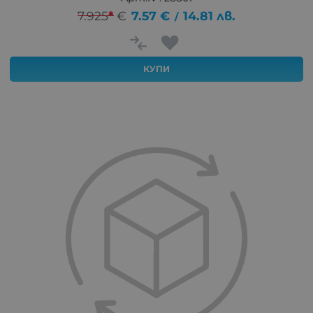
7.925
*
€
7.57
€
14.81
лв.
/
КУПИ