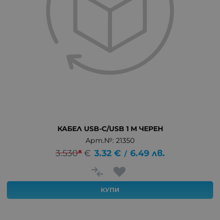
КАБЕЛ USB-C/USB 1 M ЧЕРЕН
Арт.№: 21350
3.530
*
€
3.32
€
6.49
лв.
/
КУПИ