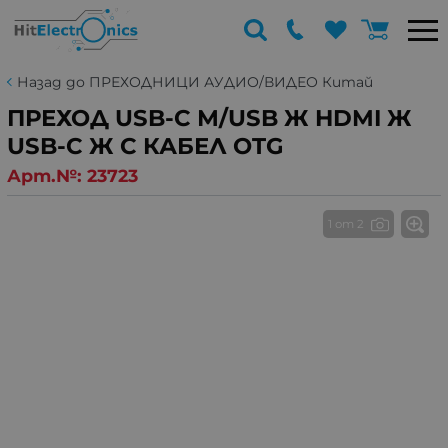
Назад до ПРЕХОДНИЦИ АУДИО/ВИДЕО Китай
ПРЕХОД USB-C М/USB Ж HDMI Ж
USB-C Ж С КАБЕЛ OTG
Арт.№:
23723
1 от 2