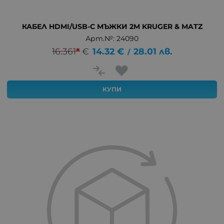
КАБЕЛ HDMI/USB-C МЪЖКИ 2M KRUGER & MATZ
Арт.№: 24090
16.361
*
€
14.32
€
28.01
лв.
/
КУПИ