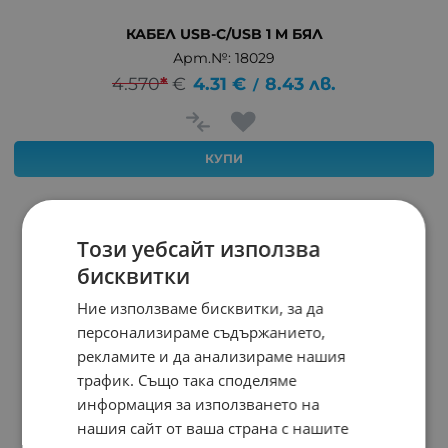
КАБЕЛ USB-C/USB 1 M БЯЛ
Арт.№: 18029
4.570
*
€
4.31
€
8.43
лв.
/
КУПИ
Този уебсайт използва
бисквитки
Ние използваме бисквитки, за да
персонализираме съдържанието,
рекламите и да анализираме нашия
трафик. Също така споделяме
информация за използването на
нашия сайт от ваша страна с нашите