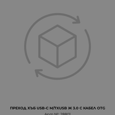
ПРЕХОД ХЪБ USB-C М/7XUSB Ж 3.0 С КАБЕЛ OTG
Арт.№: 28801