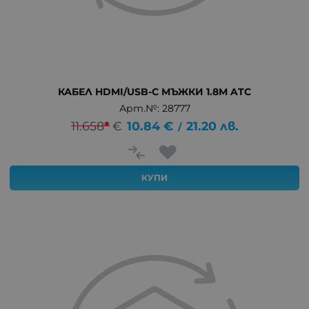
КАБЕЛ HDMI/USB-C МЪЖКИ 1.8M ATC
Арт.№: 28777
11.658
*
€
10.84
€
21.20
лв.
/
КУПИ