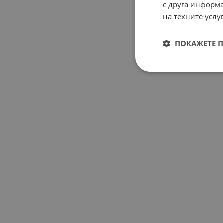
с друга информа
на техните услуг
ПОКАЖЕТЕ 