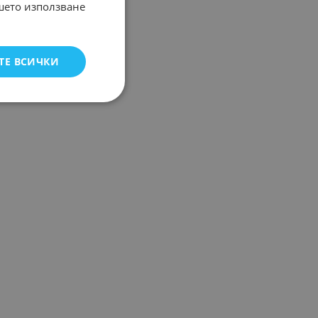
ашето използване
ТЕ ВСИЧКИ