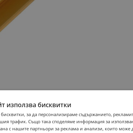
йт използва бисквитки
 бисквитки, за да персонализираме съдържанието, рекламит
шия трафик. Също така споделяме информация за използва
рана с нашите партньори за реклама и анализи, които може