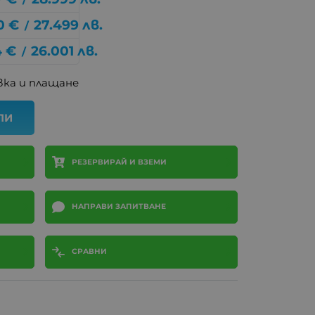
0
€
27.499
лв.
/
4
€
26.001
лв.
/
ка и плащане
ПИ
РЕЗЕРВИРАЙ И ВЗЕМИ
НАПРАВИ ЗАПИТВАНЕ
СРАВНИ